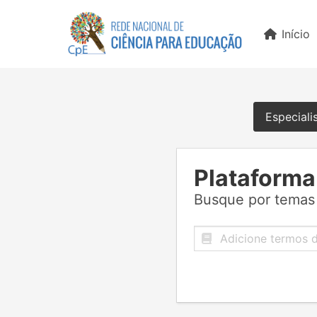
Início
Especiali
Plataforma
Busque por temas 