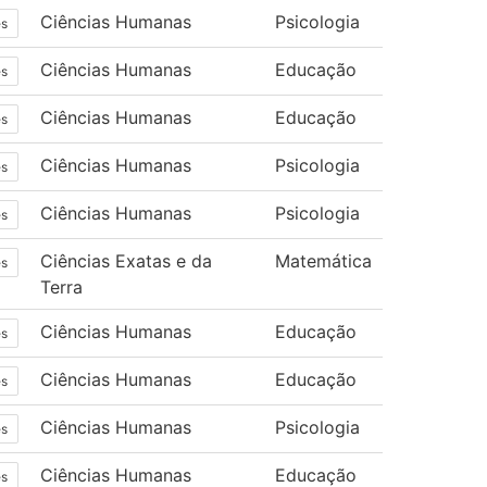
Ciências Humanas
Psicologia
es
Ciências Humanas
Educação
es
Ciências Humanas
Educação
es
Ciências Humanas
Psicologia
es
Ciências Humanas
Psicologia
es
Ciências Exatas e da
Matemática
es
Terra
Ciências Humanas
Educação
es
Ciências Humanas
Educação
es
Ciências Humanas
Psicologia
es
Ciências Humanas
Educação
es