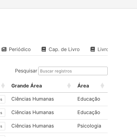
Periódico
Cap. de Livro
Livro
Pesquisar
Grande Área
Área
Ciências Humanas
Educação
es
Ciências Humanas
Educação
es
Ciências Humanas
Psicologia
es