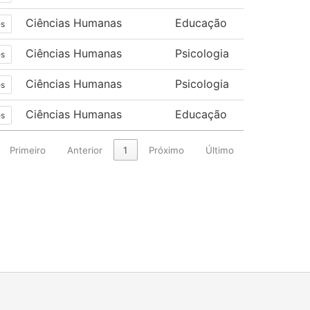
Ciências Humanas
Educação
es
Ciências Humanas
Psicologia
es
Ciências Humanas
Psicologia
es
Ciências Humanas
Educação
es
Primeiro
Anterior
1
Próximo
Último