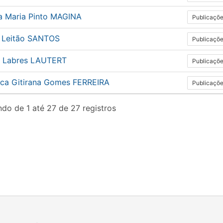
a Maria Pinto MAGINA
Publicaçõ
 Leitão SANTOS
Publicaçõ
ia Labres LAUTERT
Publicaçõ
ica Gitirana Gomes FERREIRA
Publicaçõ
do de 1 até 27 de 27 registros