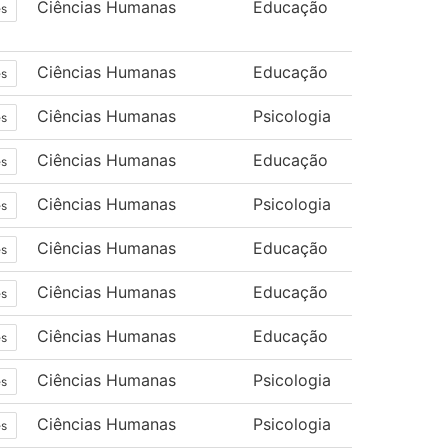
Ciências Humanas
Educação
es
Ciências Humanas
Educação
es
Ciências Humanas
Psicologia
es
Ciências Humanas
Educação
es
Ciências Humanas
Psicologia
es
Ciências Humanas
Educação
es
Ciências Humanas
Educação
es
Ciências Humanas
Educação
es
Ciências Humanas
Psicologia
es
Ciências Humanas
Psicologia
es