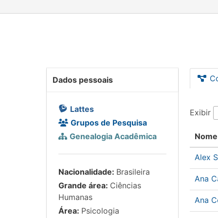
C
Dados pessoais
Lattes
Exibir
Grupos de Pesquisa
Genealogia Acadêmica
Nome
Alex 
Nacionalidade:
Brasileira
Ana C
Grande área:
Ciências
Humanas
Ana C
Área:
Psicologia