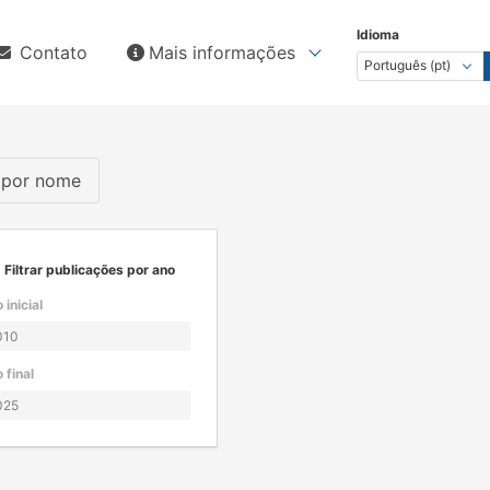
Idioma
Contato
Mais informações
s por nome
Filtrar publicações por ano
 inicial
 final