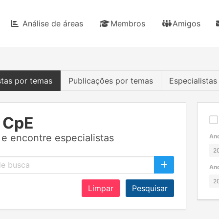
Análise de áreas
Membros
Amigos
stas por temas
Publicações por temas
Especialista
 CpE
e encontre especialistas
Ano
Ano
Limpar
Pesquisar