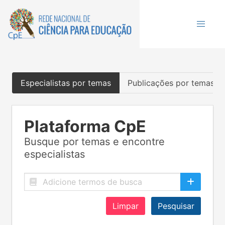
Especialistas por temas
Publicações por temas
Plataforma CpE
Busque por temas e encontre
especialistas
Limpar
Pesquisar