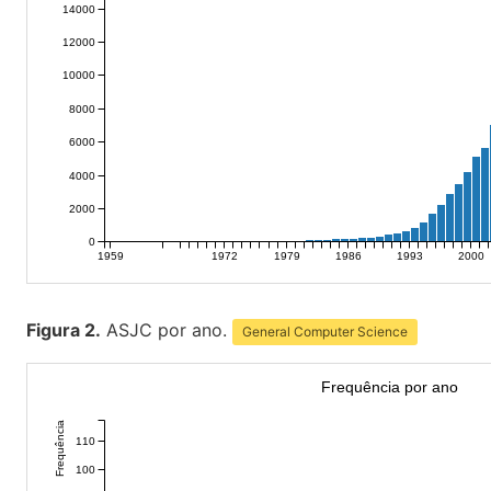
14000
12000
10000
8000
6000
4000
2000
0
1959
1972
1979
1986
1993
2000
Figura 2.
ASJC por ano.
General Computer Science
Frequência por ano
Frequência
110
100