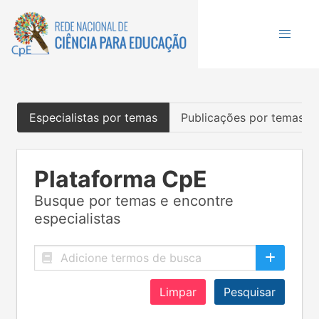
Especialistas por temas
Publicações por temas
Plataforma CpE
Busque por temas e encontre
especialistas
Limpar
Pesquisar