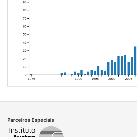
90
80
70
60
50
40
30
20
10
0
1976
1990
1995
2000
2005
Parceiros Especiais