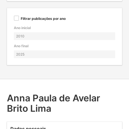
Filtrar publicações por ano
Ano inicial
Ano final
Anna Paula de Avelar
Brito Lima
Dados pessoais