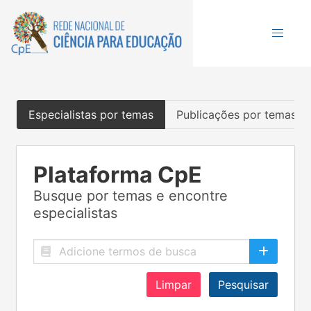
Especialistas por temas
Publicações por temas
Plataforma CpE
Busque por temas e encontre
especialistas
Limpar
Pesquisar