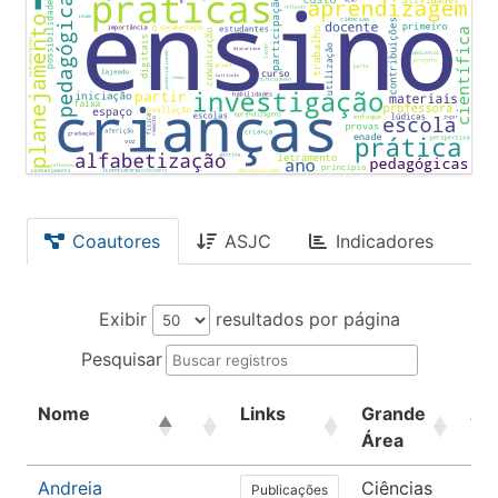
Coautores
ASJC
Indicadores
Exibir
resultados por página
Pesquisar
Nome
Links
Grande
Ár
Área
Andreia
Ciências
Ed
Publicações