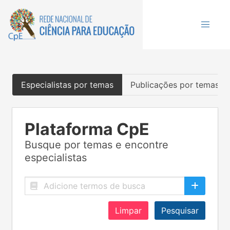
Especialistas por temas
Publicações por temas
Plataforma CpE
Busque por temas e encontre
especialistas
Limpar
Pesquisar