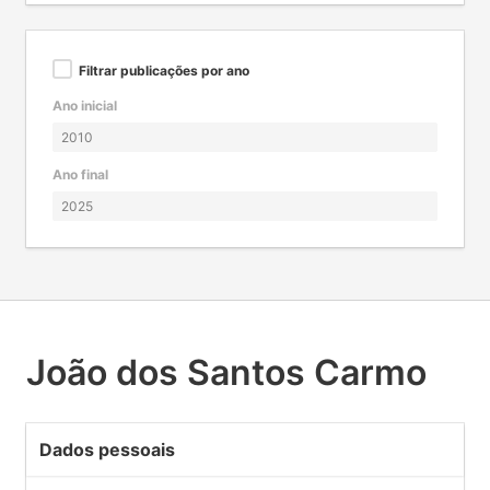
Filtrar publicações por ano
Ano inicial
Ano final
João dos Santos Carmo
Dados pessoais