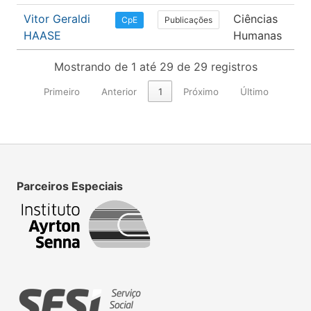
Vitor Geraldi
Ciências
P
Publicações
CpE
HAASE
Humanas
Mostrando de 1 até 29 de 29 registros
Primeiro
Anterior
1
Próximo
Último
Parceiros Especiais