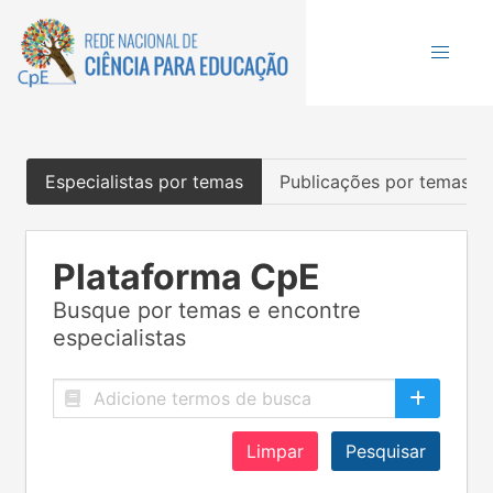
Especialistas por temas
Publicações por temas
Plataforma CpE
Busque por temas e encontre
especialistas
Limpar
Pesquisar