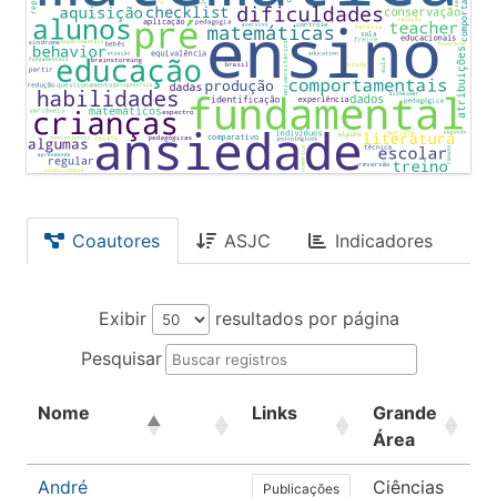
Coautores
ASJC
Indicadores
Exibir
resultados por página
Pesquisar
Nome
Links
Grande
Á
Área
André
Ciências
P
Publicações