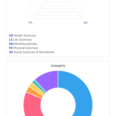
HS
Health Sciences
LS
Life Sciences
MU
Multidisciplinary
PS
Physical Sciences
SH
Social Sciences & Humanities