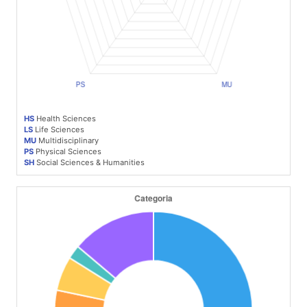
HS
Health Sciences
LS
Life Sciences
MU
Multidisciplinary
PS
Physical Sciences
SH
Social Sciences & Humanities