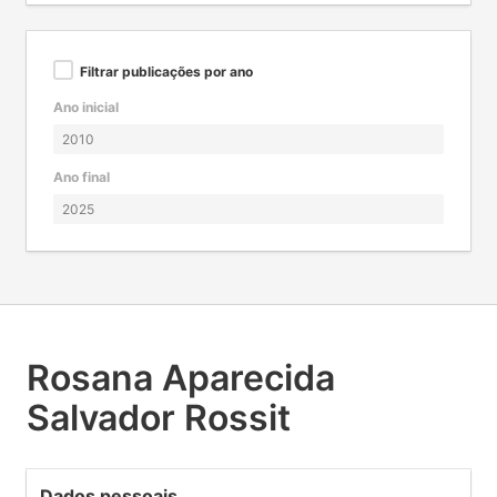
Filtrar publicações por ano
Ano inicial
Ano final
Rosana Aparecida
Salvador Rossit
Dados pessoais