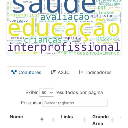
Coautores
ASJC
Indicadores
Exibir
resultados por página
Pesquisar
Nome
Links
Grande
Ár
Área