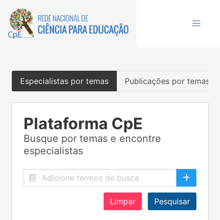
Especialistas por temas
Publicações por temas
Plataforma CpE
Busque por temas e encontre
especialistas
Limpar
Pesquisar