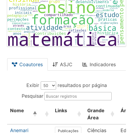
Coautores
ASJC
Indicadores
Exibir
resultados por página
Pesquisar
Nome
Links
Grande
Área
Área
Anemari
Ciências
Educ
Publicações