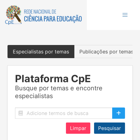
Especialistas por temas
Publicações por temas
Plataforma CpE
Busque por temas e encontre
especialistas
Limpar
Pesquisar