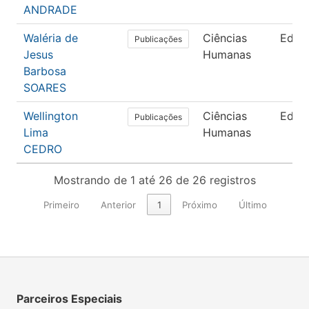
ANDRADE
Waléria de
Ciências
Educ
Publicações
Jesus
Humanas
Barbosa
SOARES
Wellington
Ciências
Educ
Publicações
Lima
Humanas
CEDRO
Mostrando de 1 até 26 de 26 registros
Primeiro
Anterior
1
Próximo
Último
Parceiros Especiais