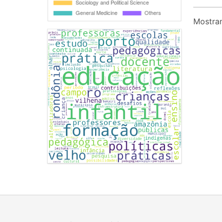
Mostran