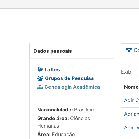
C
Dados pessoais
Lattes
Exibir
Grupos de Pesquisa
Genealogia Acadêmica
Nome
Adir 
Nacionalidade:
Brasileira
Adria
Grande área:
Ciências
Humanas
Aparec
Área:
Educação