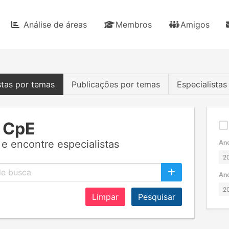
Análise de áreas
Membros
Amigos
stas por temas
Publicações por temas
Especialista
 CpE
e encontre especialistas
Ano
Ano
Limpar
Pesquisar