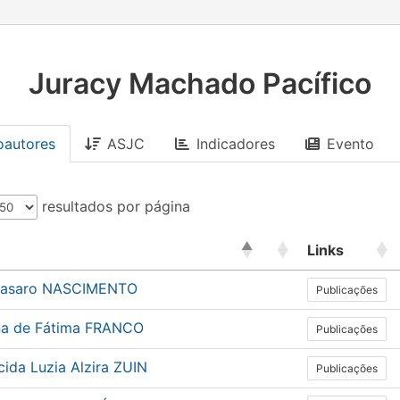
Juracy Machado Pacífico
oautores
ASJC
Indicadores
Evento
resultados por página
Links
Casaro NASCIMENTO
Publicações
na de Fátima FRANCO
Publicações
ida Luzia Alzira ZUIN
Publicações