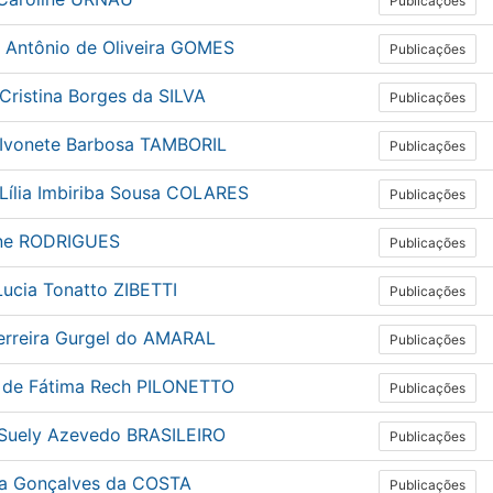
Publicações
 Antônio de Oliveira GOMES
Publicações
Cristina Borges da SILVA
Publicações
 Ivonete Barbosa TAMBORIL
Publicações
 Lília Imbiriba Sousa COLARES
Publicações
ne RODRIGUES
Publicações
Lucia Tonatto ZIBETTI
Publicações
Ferreira Gurgel do AMARAL
Publicações
i de Fátima Rech PILONETTO
Publicações
 Suely Azevedo BRASILEIRO
Publicações
na Gonçalves da COSTA
Publicações