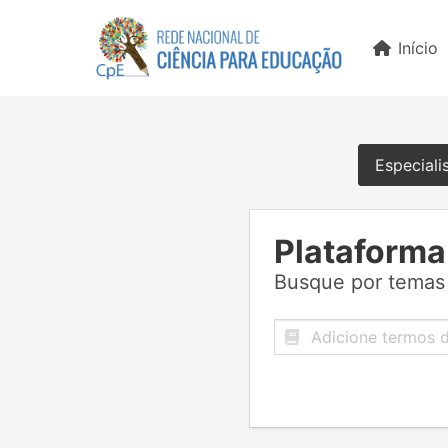
Início
Especiali
Plataforma
Busque por temas 