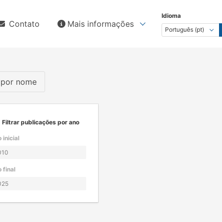
Idioma
Contato
Mais informações
s por nome
Filtrar publicações por ano
 inicial
 final