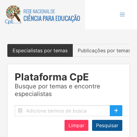
Especialistas por temas
Publicações por temas
Plataforma CpE
Busque por temas e encontre
especialistas
Limpar
Pesquisar