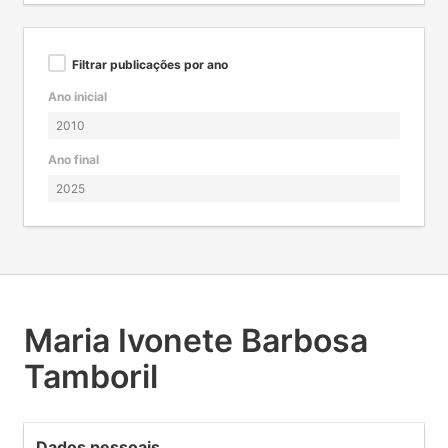
Filtrar publicações por ano
Ano inicial
Ano final
Maria Ivonete Barbosa
Tamboril
Dados pessoais