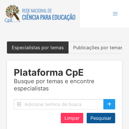
Especialistas por temas
Publicações por temas
Plataforma CpE
Busque por temas e encontre
especialistas
Limpar
Pesquisar