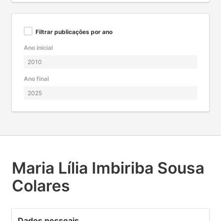
Filtrar publicações por ano
Ano inicial
Ano final
Maria Lília Imbiriba Sousa
Colares
Dados pessoais