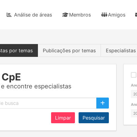
Análise de áreas
Membros
Amigos
stas por temas
Publicações por temas
Especialista
 CpE
e encontre especialistas
Ano
Ano
Limpar
Pesquisar