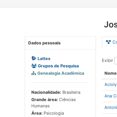
Jos
C
Dados pessoais
Lattes
Exibir
Grupos de Pesquisa
Genealogia Acadêmica
Nome
Aciol
Nacionalidade:
Brasileira
Ana C
Grande área:
Ciências
Humanas
Anton
Área:
Psicologia