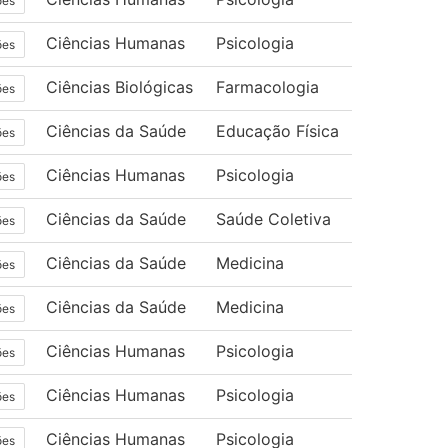
ões
Ciências Humanas
Psicologia
ões
Ciências Biológicas
Farmacologia
ões
Ciências da Saúde
Educação Física
ões
Ciências Humanas
Psicologia
ões
Ciências da Saúde
Saúde Coletiva
ões
Ciências da Saúde
Medicina
ões
Ciências da Saúde
Medicina
ões
Ciências Humanas
Psicologia
ões
Ciências Humanas
Psicologia
ões
Ciências Humanas
Psicologia
ões