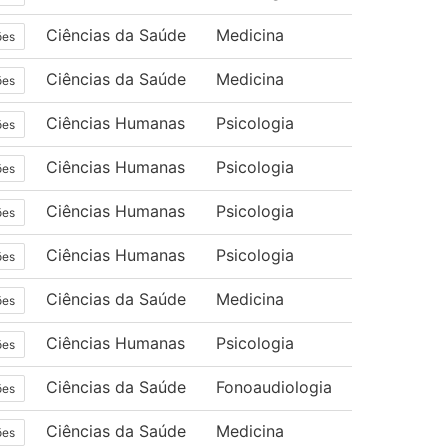
Ciências da Saúde
Medicina
ões
Ciências da Saúde
Medicina
ões
Ciências Humanas
Psicologia
ões
Ciências Humanas
Psicologia
ões
Ciências Humanas
Psicologia
ões
Ciências Humanas
Psicologia
ões
Ciências da Saúde
Medicina
ões
Ciências Humanas
Psicologia
ões
Ciências da Saúde
Fonoaudiologia
ões
Ciências da Saúde
Medicina
ões