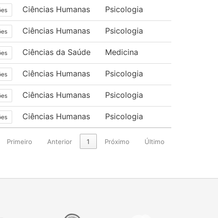
Ciências Humanas
Psicologia
ões
Ciências Humanas
Psicologia
ões
Ciências da Saúde
Medicina
ões
Ciências Humanas
Psicologia
ões
Ciências Humanas
Psicologia
ões
Ciências Humanas
Psicologia
ões
Primeiro
Anterior
1
Próximo
Último