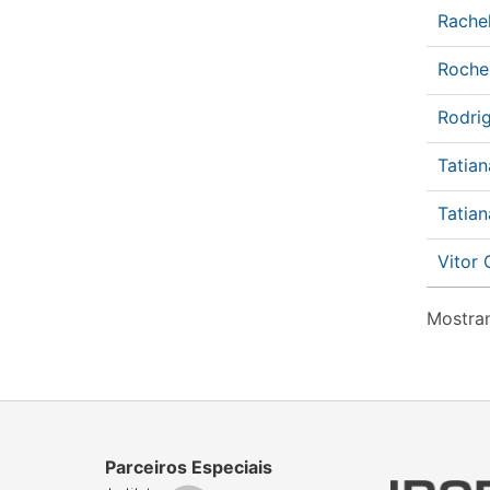
Rache
Roche
Rodri
Tatia
Tatian
Vitor
Mostran
Parceiros Especiais