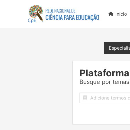
Início
Especiali
Plataforma
Busque por temas 