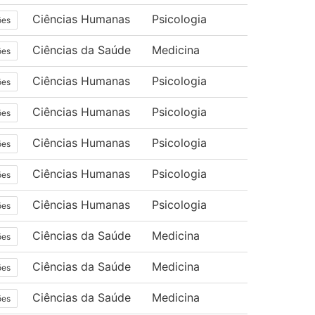
Ciências Humanas
Psicologia
ões
Ciências da Saúde
Medicina
ões
Ciências Humanas
Psicologia
ões
Ciências Humanas
Psicologia
ões
Ciências Humanas
Psicologia
ões
Ciências Humanas
Psicologia
ões
Ciências Humanas
Psicologia
ões
Ciências da Saúde
Medicina
ões
Ciências da Saúde
Medicina
ões
Ciências da Saúde
Medicina
ões