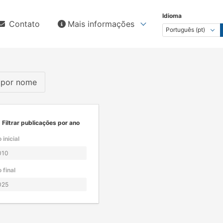
Idioma
Contato
Mais informações
s por nome
Filtrar publicações por ano
 inicial
 final