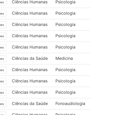
Ciências Humanas
Psicologia
ões
Ciências Humanas
Psicologia
ões
Ciências Humanas
Psicologia
ões
Ciências Humanas
Psicologia
ões
Ciências Humanas
Psicologia
ões
Ciências da Saúde
Medicina
ões
Ciências Humanas
Psicologia
ões
Ciências Humanas
Psicologia
ões
Ciências Humanas
Psicologia
ões
Ciências da Saúde
Fonoaudiologia
ões
Ciências Humanas
Psicologia