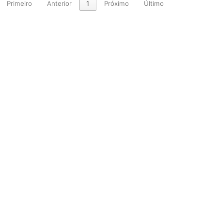
Primeiro
Anterior
1
Próximo
Último