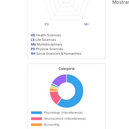
Mostran
HS
Health Sciences
LS
Life Sciences
MU
Multidisciplinary
PS
Physical Sciences
SH
Social Sciences & Humanities