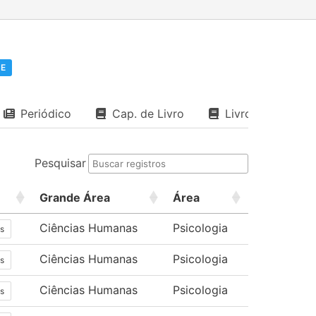
pE
Periódico
Cap. de Livro
Livro
Pesquisar
Grande Área
Área
Ciências Humanas
Psicologia
s
Ciências Humanas
Psicologia
s
Ciências Humanas
Psicologia
s