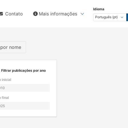
Idioma
Contato
Mais informações
s por nome
Filtrar publicações por ano
 inicial
 final