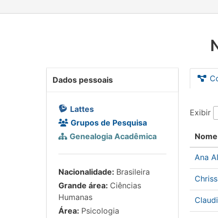
C
Dados pessoais
Lattes
Exibir
Grupos de Pesquisa
Genealogia Acadêmica
Nome
Ana A
Nacionalidade:
Brasileira
Chris
Grande área:
Ciências
Humanas
Claud
Área:
Psicologia