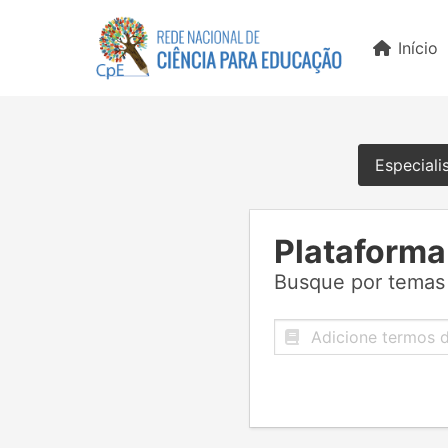
Início
Especiali
Plataforma
Busque por temas 