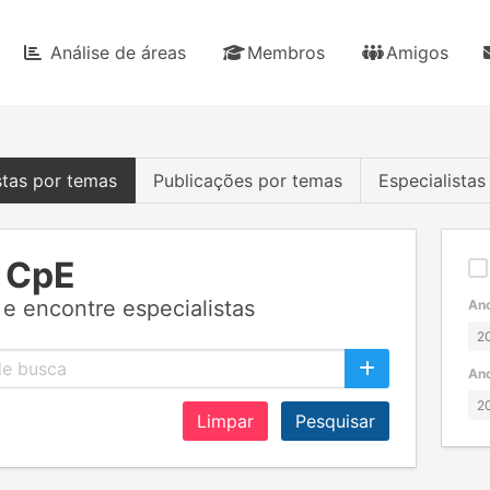
Análise de áreas
Membros
Amigos
stas por temas
Publicações por temas
Especialista
 CpE
e encontre especialistas
Ano
Ano
Limpar
Pesquisar