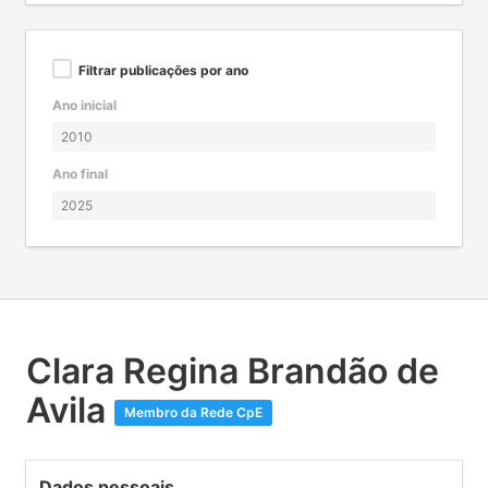
Filtrar publicações por ano
Ano inicial
Ano final
Clara Regina Brandão de
Avila
Membro da Rede CpE
Dados pessoais