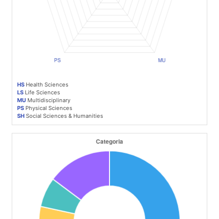
HS
Health Sciences
LS
Life Sciences
MU
Multidisciplinary
PS
Physical Sciences
SH
Social Sciences & Humanities