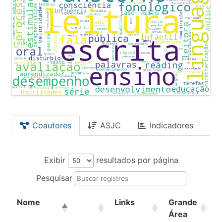
Coautores
ASJC
Indicadores
Exibir
resultados por página
Pesquisar
Nome
Links
Grande
Á
Área