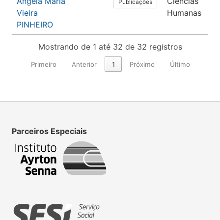
Ângela Maria
Ciências
P
Publicações
Vieira
Humanas
PINHEIRO
Mostrando de 1 até 32 de 32 registros
Primeiro
Anterior
1
Próximo
Último
Parceiros Especiais