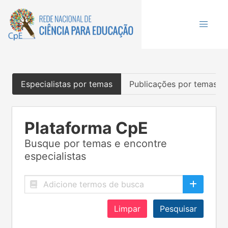
Especialistas por temas
Publicações por temas
Plataforma CpE
Busque por temas e encontre
especialistas
Limpar
Pesquisar