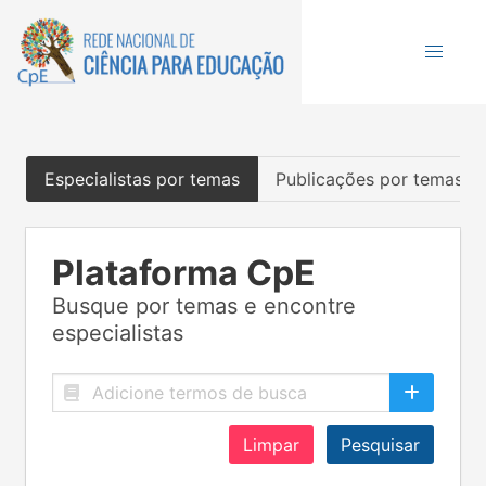
Especialistas por temas
Publicações por temas
Plataforma CpE
Busque por temas e encontre
especialistas
Limpar
Pesquisar