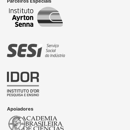
Parceiros Especiais
Apoiadores