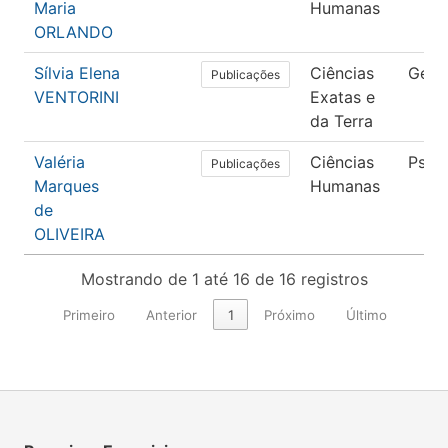
Maria
Humanas
ORLANDO
Sílvia Elena
Ciências
Geoc
Publicações
VENTORINI
Exatas e
da Terra
Valéria
Ciências
Psico
Publicações
Marques
Humanas
de
OLIVEIRA
Mostrando de 1 até 16 de 16 registros
Primeiro
Anterior
1
Próximo
Último