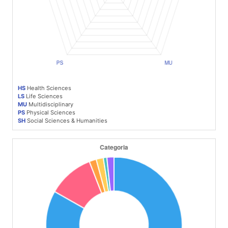
HS
Health Sciences
LS
Life Sciences
MU
Multidisciplinary
PS
Physical Sciences
SH
Social Sciences & Humanities