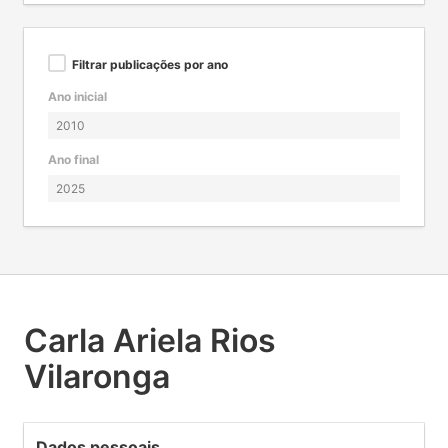
Filtrar publicações por ano
Ano inicial
Ano final
Carla Ariela Rios
Vilaronga
Dados pessoais