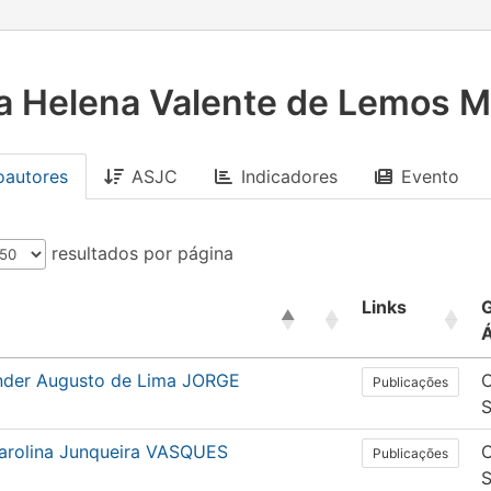
a Helena Valente de Lemos M
oautores
ASJC
Indicadores
Evento
resultados por página
Links
nder Augusto de Lima JORGE
C
Publicações
arolina Junqueira VASQUES
C
Publicações