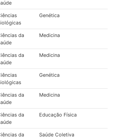
Saúde
iências
Genética
iológicas
iências da
Medicina
Saúde
iências da
Medicina
Saúde
iências
Genética
iológicas
iências da
Medicina
Saúde
iências da
Educação Física
Saúde
iências da
Saúde Coletiva