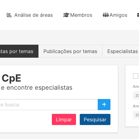
Análise de áreas
Membros
Amigos
stas por temas
Publicações por temas
Especialista
 CpE
e encontre especialistas
Ano
Ano
Limpar
Pesquisar