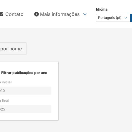
Idioma
Contato
Mais informações
s por nome
Filtrar publicações por ano
 inicial
 final