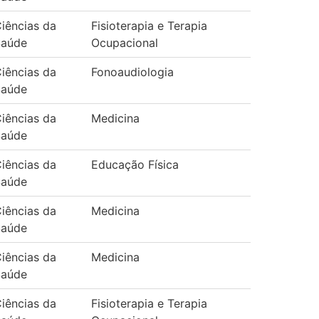
iências da
Fisioterapia e Terapia
Saúde
Ocupacional
iências da
Fonoaudiologia
Saúde
iências da
Medicina
Saúde
iências da
Educação Física
Saúde
iências da
Medicina
Saúde
iências da
Medicina
Saúde
iências da
Fisioterapia e Terapia