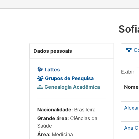
Sofi
C
Dados pessoais
Lattes
Exibir
Grupos de Pesquisa
Genealogia Acadêmica
Nome
Alexa
Nacionalidade:
Brasileira
Grande área:
Ciências da
Saúde
Ana C
Área:
Medicina