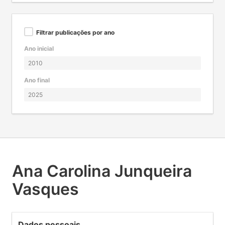
Filtrar publicações por ano
Ano inicial
Ano final
Ana Carolina Junqueira
Vasques
Dados pessoais