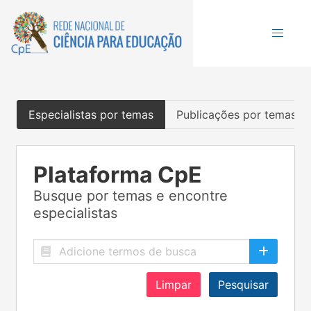
Especialistas por temas
Publicações por temas
Plataforma CpE
Busque por temas e encontre
especialistas
Limpar
Pesquisar