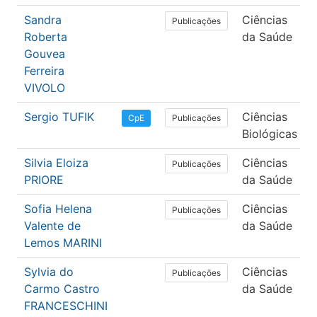
Sandra
Ciências
Publicações
Roberta
da Saúde
Gouvea
Ferreira
VIVOLO
Sergio TUFIK
Ciências
Publicações
CpE
Biológicas
Silvia Eloiza
Ciências
Publicações
PRIORE
da Saúde
Sofia Helena
Ciências
Publicações
Valente de
da Saúde
Lemos MARINI
Sylvia do
Ciências
Publicações
Carmo Castro
da Saúde
FRANCESCHINI