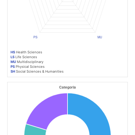
HS
Health Sciences
LS
Life Sciences
MU
Multidisciplinary
PS
Physical Sciences
SH
Social Sciences & Humanities