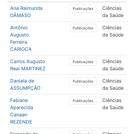
Ana Raimunda
Ciências
Publicações
DÂMASO
da Saúde
Antônio
Ciências
Publicações
Augusto
da Saúde
Ferreira
CARIOCA
Carlos Augusto
Ciências
Publicações
Real MARTINEZ
da Saúde
Daniela de
Ciências
Publicações
ASSUMPÇÃO
da Saúde
Fabiane
Ciências
Publicações
Aparecida
da Saúde
Canaan
REZENDE