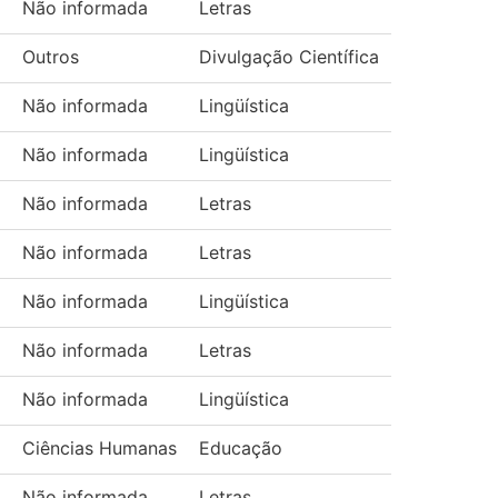
Não informada
Letras
Outros
Divulgação Científica
Não informada
Lingüística
Não informada
Lingüística
Não informada
Letras
Não informada
Letras
Não informada
Lingüística
Não informada
Letras
Não informada
Lingüística
Ciências Humanas
Educação
Não informada
Letras