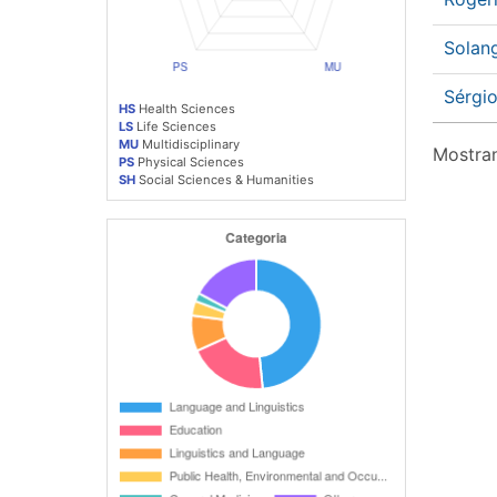
Solan
Sérgio
HS
Health Sciences
LS
Life Sciences
MU
Multidisciplinary
Mostran
PS
Physical Sciences
SH
Social Sciences & Humanities