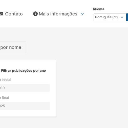
Idioma
Contato
Mais informações
s por nome
Filtrar publicações por ano
 inicial
 final