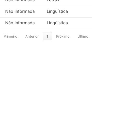
Não informada
Lingüística
Não informada
Lingüística
Primeiro
Anterior
1
Próximo
Último