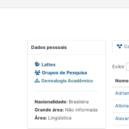
C
Dados pessoais
Lattes
Exibir
Grupos de Pesquisa
Genealogia Acadêmica
Nome
Adria
Nacionalidade:
Brasileira
Albina
Grande área:
Não informada
Área:
Lingüística
Alexa