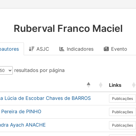
Ruberval Franco Maciel
oautores
ASJC
Indicadores
Evento
resultados por página
Links
na Lúcia de Escobar Chaves de BARROS
Publicações
 Pereira de PINHO
Publicações
ndra Ayach ANACHE
Publicações