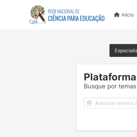
Início
Especiali
Plataforma
Busque por temas 