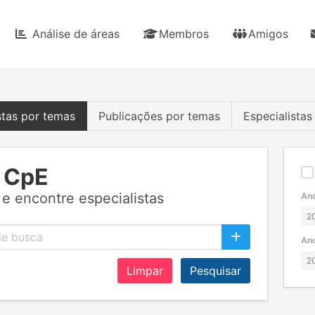
Análise de áreas
Membros
Amigos
stas por temas
Publicações por temas
Especialista
 CpE
e encontre especialistas
Ano
Ano
Limpar
Pesquisar