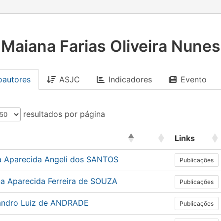
Maiana Farias Oliveira Nunes
oautores
ASJC
Indicadores
Evento
resultados por página
Links
a Aparecida Angeli dos SANTOS
Publicações
na Aparecida Ferreira de SOUZA
Publicações
andro Luiz de ANDRADE
Publicações