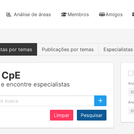
Análise de áreas
Membros
Amigos
stas por temas
Publicações por temas
Especialista
 CpE
e encontre especialistas
Ano
Ano
Limpar
Pesquisar