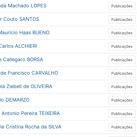
nda Machado LOPES
Publicações
er Couto SANTOS
Publicações
Maurício Haas BUENO
Publicações
Carlos ALCHIERI
Publicações
ne Callegaro BORSA
Publicações
 de Francisco CARVALHO
Publicações
la Ziebell de OLIVEIRA
Publicações
lo DEMARZO
Publicações
 Antonio Pereira TEIXEIRA
Publicações
ie Cristina Rocha da SILVA
Publicações