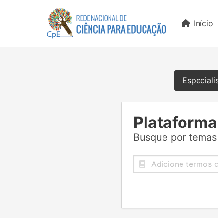
Início
Especiali
Plataforma
Busque por temas 