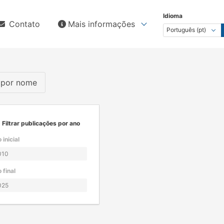
Idioma
Contato
Mais informações
s por nome
Filtrar publicações por ano
 inicial
 final