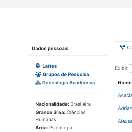
C
Dados pessoais
Lattes
Exibir
Grupos de Pesquisa
Genealogia Acadêmica
Nome
Acaci
Nacionalidade:
Brasileira
Adria
Grande área:
Ciências
Humanas
Alexs
Área:
Psicologia