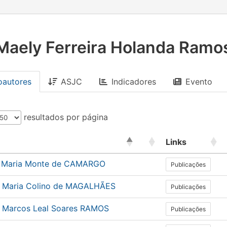
Maely Ferreira Holanda Ramo
oautores
ASJC
Indicadores
Evento
resultados por página
Links
e Maria Monte de CAMARGO
Publicações
a Maria Colino de MAGALHÃES
Publicações
 Marcos Leal Soares RAMOS
Publicações