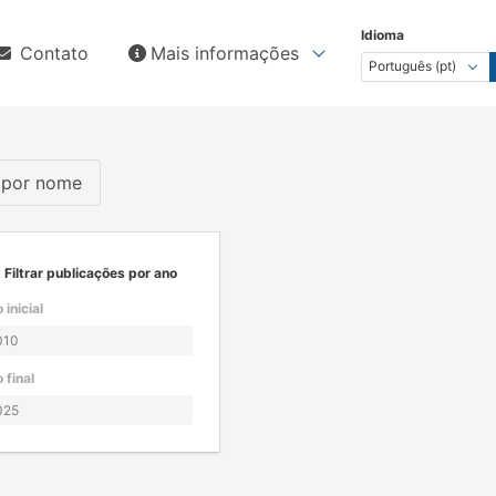
Idioma
Contato
Mais informações
s por nome
Filtrar publicações por ano
 inicial
 final