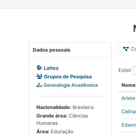
C
Dados pessoais
Lattes
Exibir
Grupos de Pesquisa
Genealogia Acadêmica
Nome
Arlet
Nacionalidade:
Brasileira
Celin
Grande área:
Ciências
Humanas
Edson
Área:
Educação