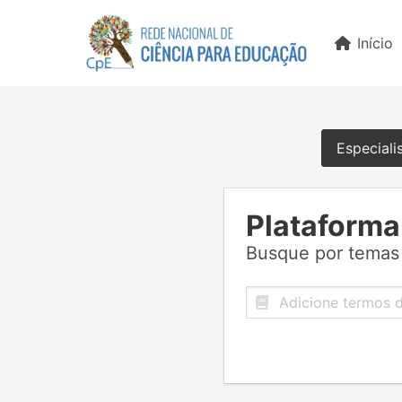
Início
Especiali
Plataforma
Busque por temas 