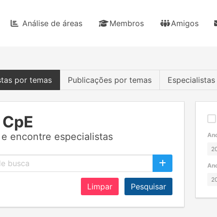
Análise de áreas
Membros
Amigos
stas por temas
Publicações por temas
Especialista
 CpE
e encontre especialistas
Ano
Ano
Limpar
Pesquisar