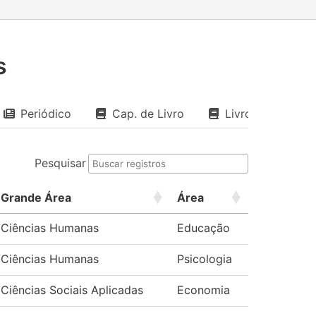
s
Periódico
Cap. de Livro
Livro
Pesquisar
Grande Área
Área
Ciências Humanas
Educação
Ciências Humanas
Psicologia
Ciências Sociais Aplicadas
Economia