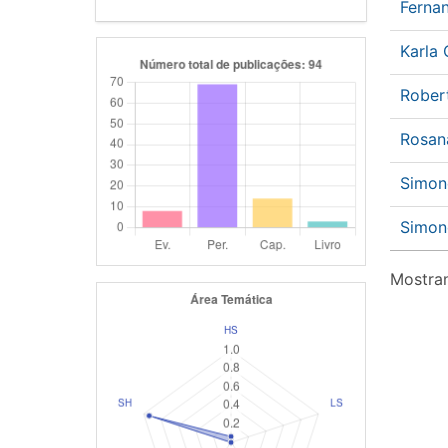
Ferna
Karla 
Rober
Rosan
Simon
Simon
Mostran