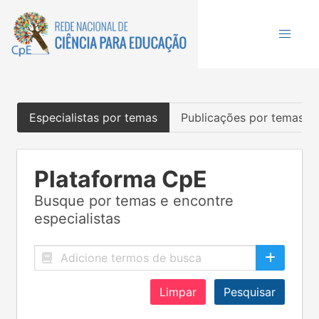
Especialistas por temas
Publicações por temas
Plataforma CpE
Busque por temas e encontre
especialistas
Limpar
Pesquisar