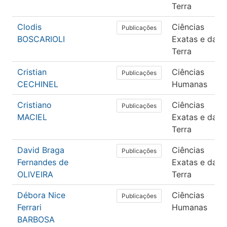
Terra
Clodis
Ciências
Publicações
BOSCARIOLI
Exatas e da
Terra
Cristian
Ciências
Publicações
CECHINEL
Humanas
Cristiano
Ciências
Publicações
MACIEL
Exatas e da
Terra
David Braga
Ciências
Publicações
Fernandes de
Exatas e da
OLIVEIRA
Terra
Débora Nice
Ciências
Publicações
Ferrari
Humanas
BARBOSA