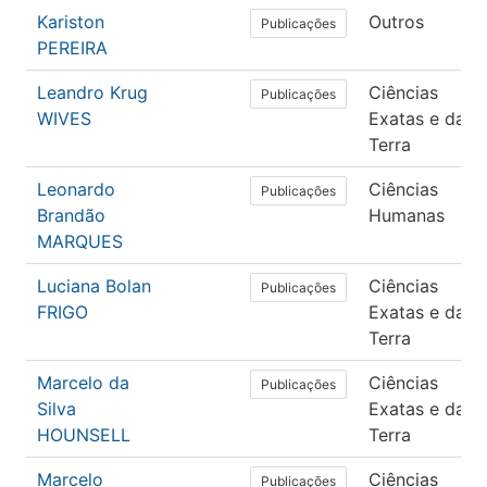
Kariston
Outros
Publicações
PEREIRA
Leandro Krug
Ciências
Publicações
WIVES
Exatas e da
Terra
Leonardo
Ciências
Publicações
Brandão
Humanas
MARQUES
Luciana Bolan
Ciências
Publicações
FRIGO
Exatas e da
Terra
Marcelo da
Ciências
Publicações
Silva
Exatas e da
HOUNSELL
Terra
Marcelo
Ciências
Publicações