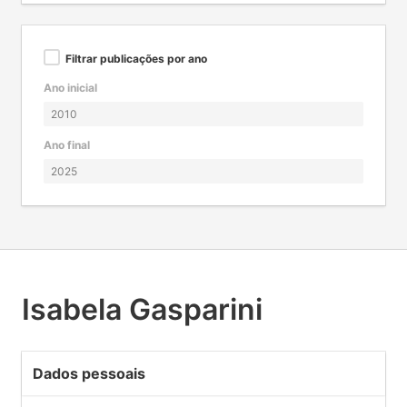
Filtrar publicações por ano
Ano inicial
Ano final
Isabela Gasparini
Dados pessoais