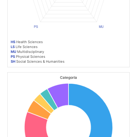
HS
Health Sciences
LS
Life Sciences
MU
Multidisciplinary
PS
Physical Sciences
SH
Social Sciences & Humanities