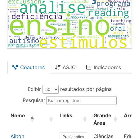
Coautores
ASJC
Indicadores
Exibir
resultados por página
Pesquisar
Nome
Links
Grande
Área
Área
Ailton
Ciências
Educa
Publicações