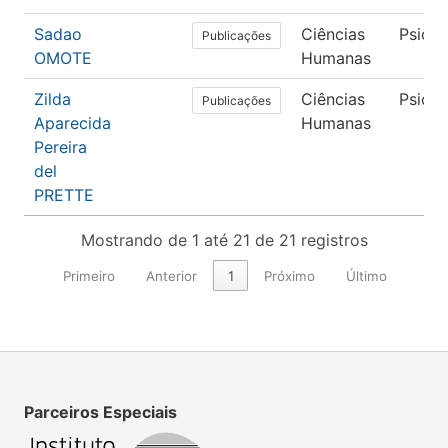
Sadao
Ciências
Psicol
Publicações
OMOTE
Humanas
Zilda
Ciências
Psicol
Publicações
Aparecida
Humanas
Pereira
del
PRETTE
Mostrando de 1 até 21 de 21 registros
Primeiro
Anterior
1
Próximo
Último
Parceiros Especiais