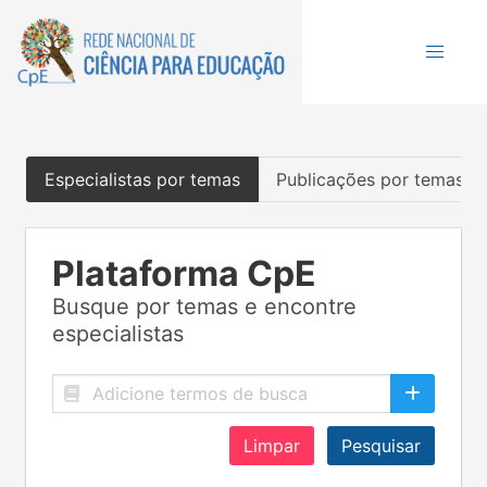
Especialistas por temas
Publicações por temas
Plataforma CpE
Busque por temas e encontre
especialistas
Limpar
Pesquisar