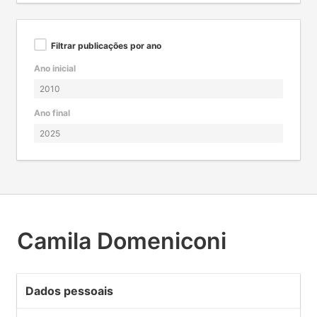
Filtrar publicações por ano
Ano inicial
Ano final
Camila Domeniconi
Dados pessoais