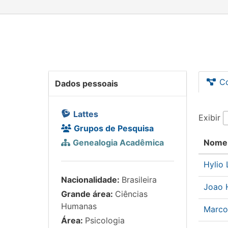
C
Dados pessoais
Lattes
Exibir
Grupos de Pesquisa
Genealogia Acadêmica
Nome
Hylio
Nacionalidade:
Brasileira
Joao 
Grande área:
Ciências
Humanas
Marco
Área:
Psicologia