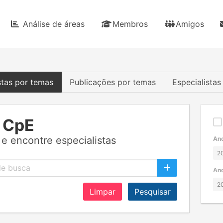
Análise de áreas
Membros
Amigos
stas por temas
Publicações por temas
Especialista
 CpE
e encontre especialistas
Ano
Ano
Limpar
Pesquisar