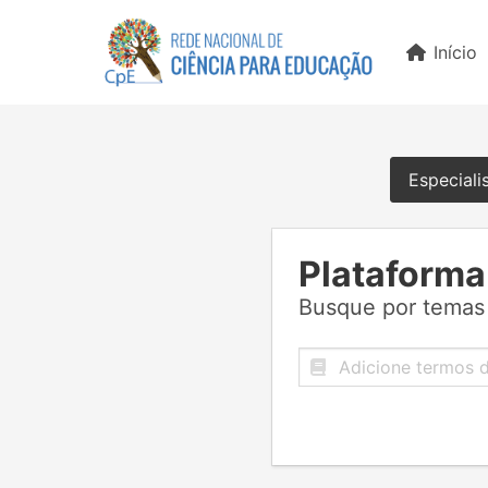
Início
Especiali
Plataforma
Busque por temas 