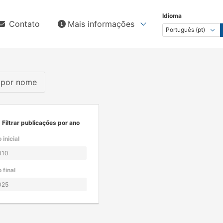
Idioma
Contato
Mais informações
s por nome
Filtrar publicações por ano
 inicial
 final