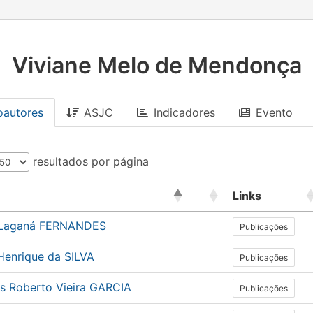
Viviane Melo de Mendonça
oautores
ASJC
Indicadores
Evento
resultados por página
Links
 Laganá FERNANDES
Publicações
Henrique da SILVA
Publicações
s Roberto Vieira GARCIA
Publicações