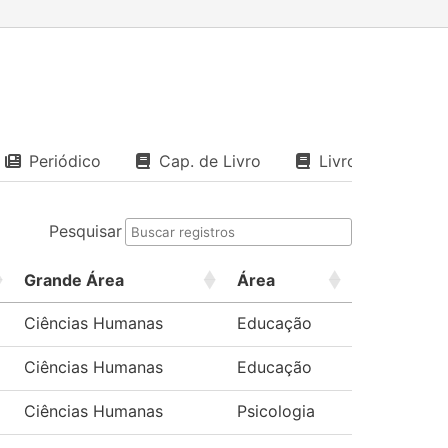
Periódico
Cap. de Livro
Livro
Pesquisar
Grande Área
Área
Ciências Humanas
Educação
Ciências Humanas
Educação
Ciências Humanas
Psicologia