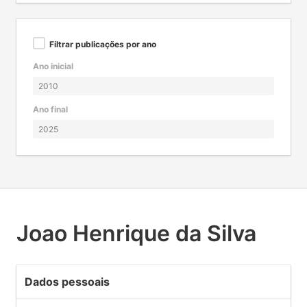
Filtrar publicações por ano
Ano inicial
Ano final
Joao Henrique da Silva
Dados pessoais