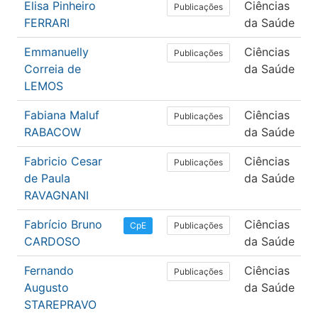
Elisa Pinheiro
Ciências
Publicações
FERRARI
da Saúde
Emmanuelly
Ciências
Publicações
Correia de
da Saúde
LEMOS
Fabiana Maluf
Ciências
Publicações
RABACOW
da Saúde
Fabricio Cesar
Ciências
Publicações
de Paula
da Saúde
RAVAGNANI
Fabrício Bruno
Ciências
Publicações
CpE
CARDOSO
da Saúde
Fernando
Ciências
Publicações
Augusto
da Saúde
STAREPRAVO