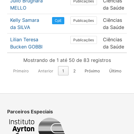
Júlio Brugnara
Ciências
Publicações
MELLO
da Saúde
Kelly Samara
Ciências
Publicações
CpE
da SILVA
da Saúde
Lilian Teresa
Ciências
Publicações
Bucken GOBBI
da Saúde
Mostrando de 1 até 50 de 83 registros
Primeiro
Anterior
1
2
Próximo
Último
Parceiros Especiais