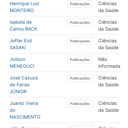
Henrique Luiz
Ciências
Publicações
MONTEIRO
da Saúde
Isabela de
Ciências
Publicações
Carlos BACK
da Saúde
Jeffer Eidi
Ciências
Publicações
SASAKI
da Saúde
Joilson
Não
Publicações
MENEGUCI
informada
José Cazuza
Ciências
Publicações
de Farias
da Saúde
JÚNIOR
Juarez Vieira
Ciências
Publicações
do
da Saúde
NASCIMENTO