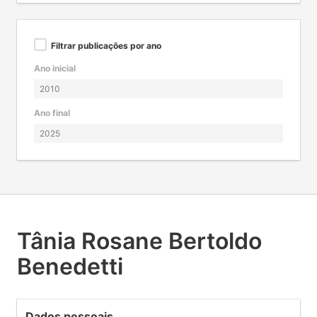
Filtrar publicações por ano
Ano inicial
Ano final
Tânia Rosane Bertoldo
Benedetti
Dados pessoais