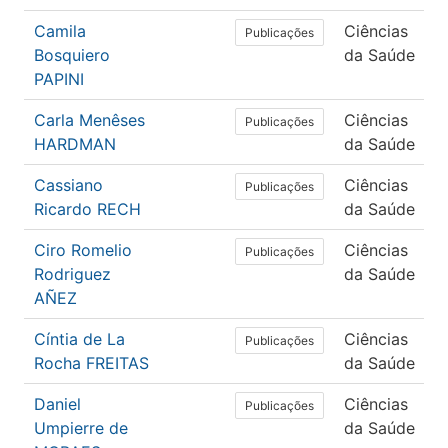
Camila
Ciências
Publicações
Bosquiero
da Saúde
PAPINI
Carla Menêses
Ciências
Publicações
HARDMAN
da Saúde
Cassiano
Ciências
Publicações
Ricardo RECH
da Saúde
Ciro Romelio
Ciências
Publicações
Rodriguez
da Saúde
AÑEZ
Cíntia de La
Ciências
Publicações
Rocha FREITAS
da Saúde
Daniel
Ciências
Publicações
Umpierre de
da Saúde