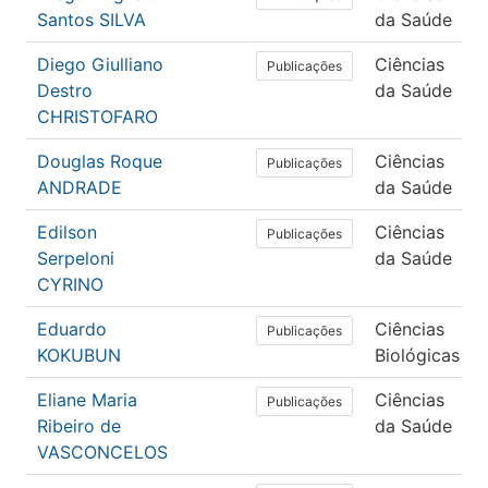
Santos SILVA
da Saúde
Diego Giulliano
Ciências
Publicações
Destro
da Saúde
CHRISTOFARO
Douglas Roque
Ciências
Publicações
ANDRADE
da Saúde
Edilson
Ciências
Publicações
Serpeloni
da Saúde
CYRINO
Eduardo
Ciências
Publicações
KOKUBUN
Biológicas
Eliane Maria
Ciências
Publicações
Ribeiro de
da Saúde
VASCONCELOS