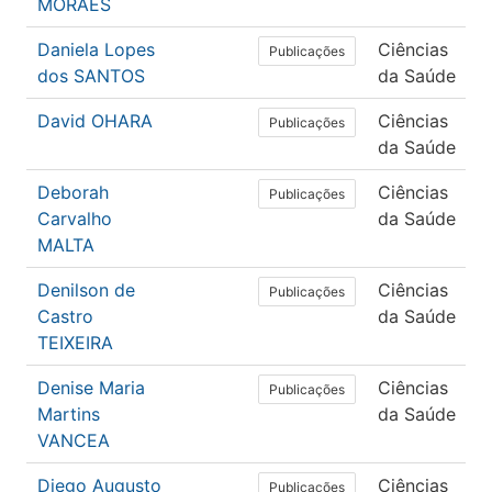
MORAES
Daniela Lopes
Ciências
Publicações
dos SANTOS
da Saúde
David OHARA
Ciências
Publicações
da Saúde
Deborah
Ciências
Publicações
Carvalho
da Saúde
MALTA
Denilson de
Ciências
Publicações
Castro
da Saúde
TEIXEIRA
Denise Maria
Ciências
Publicações
Martins
da Saúde
VANCEA
Diego Augusto
Ciências
Publicações