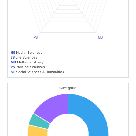
HS
Health Sciences
LS
Life Sciences
MU
Multidisciplinary
PS
Physical Sciences
SH
Social Sciences & Humanities