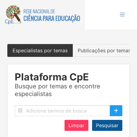
Especialistas por temas
Publicações por temas
Plataforma CpE
Busque por temas e encontre
especialistas
Limpar
Pesquisar