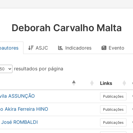
Deborah Carvalho Malta
oautores
ASJC
Indicadores
Evento
resultados por página
Links
vila ASSUNÇÃO
Publicações
o Akira Ferreira HINO
Publicações
n José ROMBALDI
Publicações