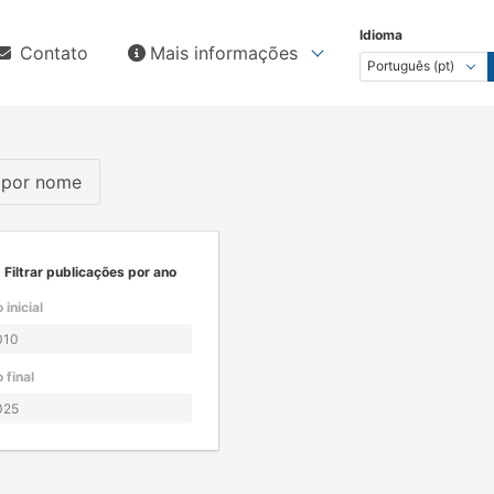
Idioma
Contato
Mais informações
s por nome
Filtrar publicações por ano
 inicial
 final