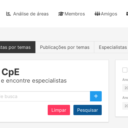
Análise de áreas
Membros
Amigos
stas por temas
Publicações por temas
Especialista
 CpE
e encontre especialistas
Ano
Ano
Limpar
Pesquisar