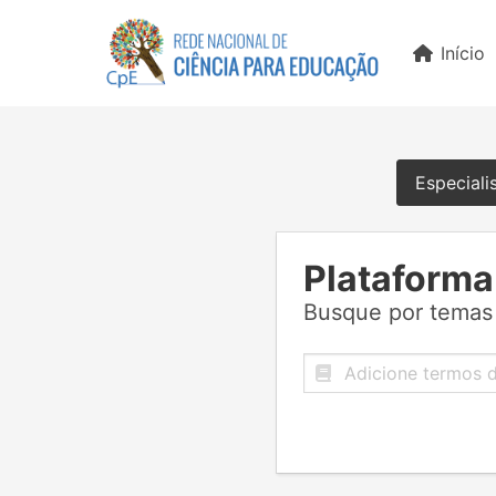
Início
Especiali
Plataforma
Busque por temas 