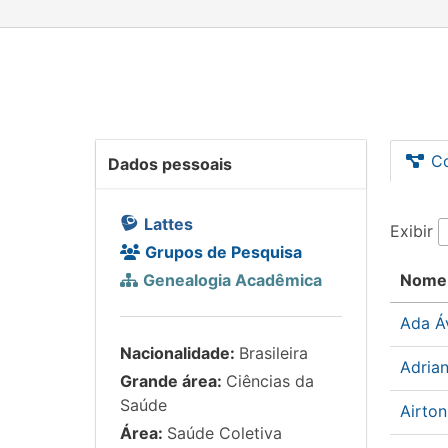
C
Dados pessoais
Lattes
Exibir
Grupos de Pesquisa
Genealogia Acadêmica
Nome
Ada Á
Nacionalidade:
Brasileira
Adrian
Grande área:
Ciências da
Saúde
Airto
Área:
Saúde Coletiva