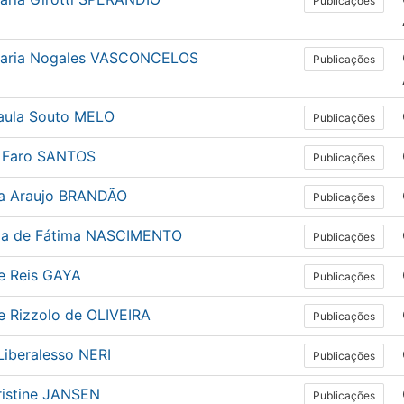
Publicações
aria Nogales VASCONCELOS
Publicações
aula Souto MELO
Publicações
 Faro SANTOS
Publicações
a Araujo BRANDÃO
Publicações
ia de Fátima NASCIMENTO
Publicações
se Reis GAYA
Publicações
e Rizzolo de OLIVEIRA
Publicações
Liberalesso NERI
Publicações
ristine JANSEN
Publicações