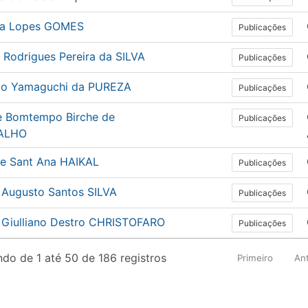
la Lopes GOMES
Publicações
 Rodrigues Pereira da SILVA
Publicações
to Yamaguchi da PUREZA
Publicações
e Bomtempo Birche de
Publicações
ALHO
ée Sant Ana HAIKAL
Publicações
 Augusto Santos SILVA
Publicações
 Giulliano Destro CHRISTOFARO
Publicações
do de 1 até 50 de 186 registros
Primeiro
Ant