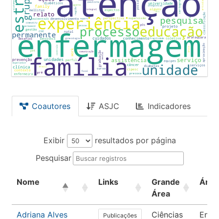
Coautores
ASJC
Indicadores
Exibir
resultados por página
Pesquisar
Nome
Links
Grande
Área
Área
Adriana Alves
Ciências
Enfe
Publicações