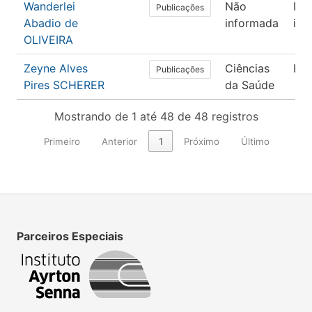
Wanderlei
Não
Nã
Publicações
Abadio de
informada
inf
OLIVEIRA
Zeyne Alves
Ciências
En
Publicações
Pires SCHERER
da Saúde
Mostrando de 1 até 48 de 48 registros
Primeiro
Anterior
1
Próximo
Último
Parceiros Especiais