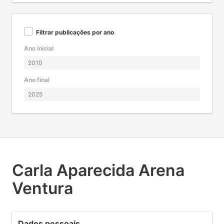
Filtrar publicações por ano
Ano inicial
Ano final
Carla Aparecida Arena
Ventura
Dados pessoais