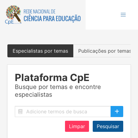
Especialistas por temas
Publicações por temas
Plataforma CpE
Busque por temas e encontre
especialistas
Limpar
Pesquisar