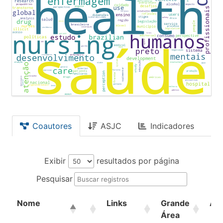
Coautores
ASJC
Indicadores
Exibir
resultados por página
Pesquisar
Nome
Links
Grande
Ár
Área