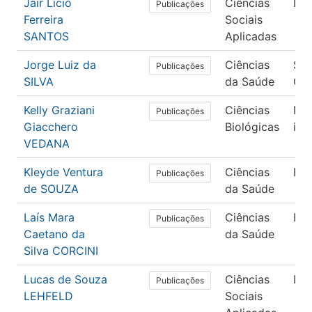
Jair Licio
Ciências
Dem
Publicações
Ferreira
Sociais
SANTOS
Aplicadas
Jorge Luiz da
Ciências
Sa
Publicações
SILVA
da Saúde
Col
Kelly Graziani
Ciências
Nã
Publicações
Giacchero
Biológicas
inf
VEDANA
Kleyde Ventura
Ciências
En
Publicações
de SOUZA
da Saúde
Laís Mara
Ciências
En
Publicações
Caetano da
da Saúde
Silva CORCINI
Lucas de Souza
Ciências
Dir
Publicações
LEHFELD
Sociais