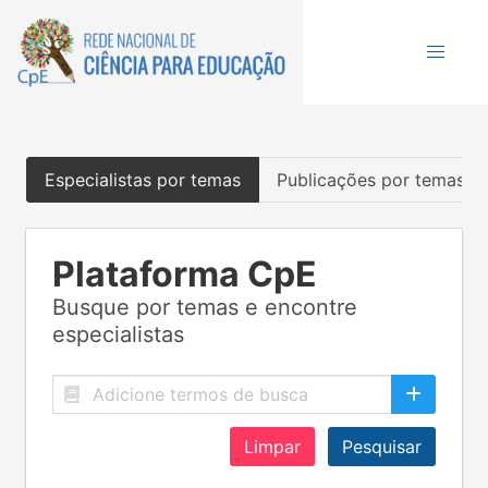
Especialistas por temas
Publicações por temas
Plataforma CpE
Busque por temas e encontre
especialistas
Limpar
Pesquisar