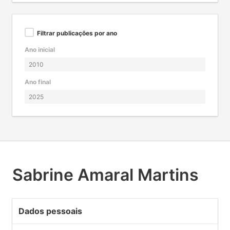
Filtrar publicações por ano
Ano inicial
Ano final
Sabrine Amaral Martins
Dados pessoais