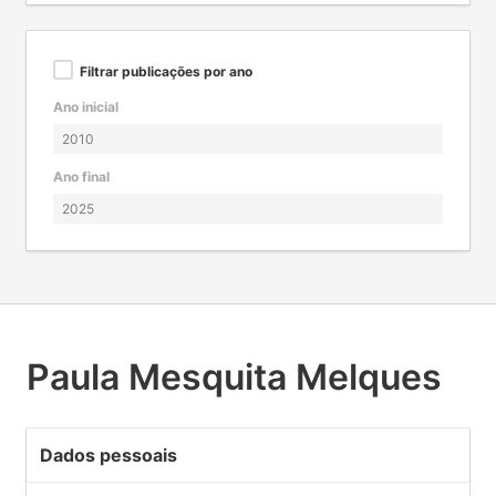
Filtrar publicações por ano
Ano inicial
Ano final
Paula Mesquita Melques
Dados pessoais