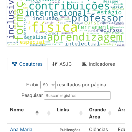
Coautores
ASJC
Indicadores
Exibir
resultados por página
Pesquisar
Nome
Links
Grande
Área
Área
Ana Maria
Ciências
Educa
Publicações