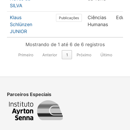
SILVA
Klaus
Ciências
Educa
Publicações
Schlünzen
Humanas
JUNIOR
Mostrando de 1 até 6 de 6 registros
Primeiro
Anterior
1
Próximo
Último
Parceiros Especiais