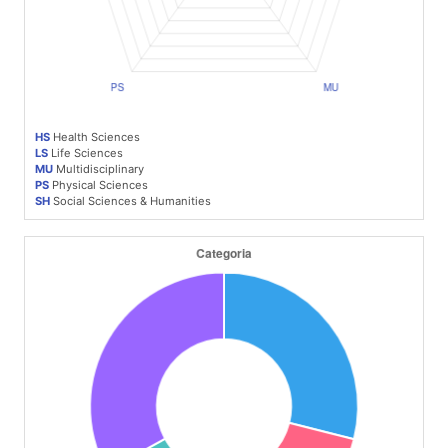
HS
Health Sciences
LS
Life Sciences
MU
Multidisciplinary
PS
Physical Sciences
SH
Social Sciences & Humanities