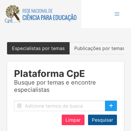
Especialistas por temas
Publicações por temas
Plataforma CpE
Busque por temas e encontre
especialistas
Limpar
Pesquisar