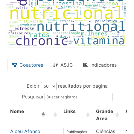
Coautores
ASJC
Indicadores
Exibir
resultados por página
Pesquisar
Nome
Links
Grande
Áre
Área
Alceu Afonso
Ciências
Nut
Publicações