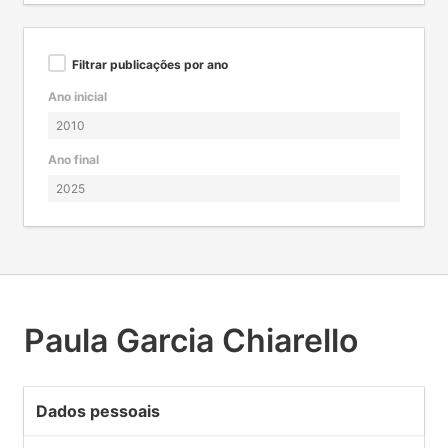
Filtrar publicações por ano
Ano inicial
Ano final
Paula Garcia Chiarello
Dados pessoais