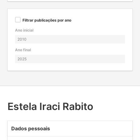
Filtrar publicações por ano
Ano inicial
Ano final
Estela Iraci Rabito
Dados pessoais