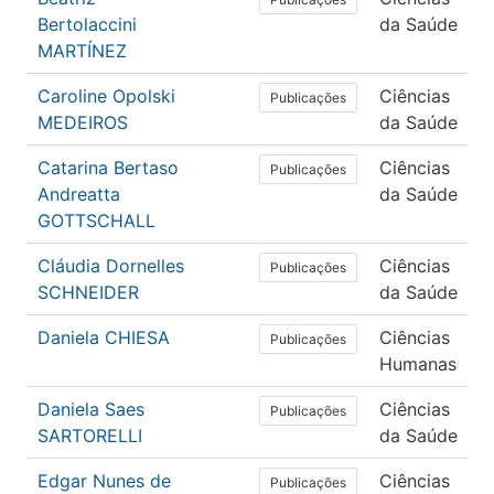
Bertolaccini
da Saúde
MARTÍNEZ
Caroline Opolski
Ciências
Publicações
MEDEIROS
da Saúde
Catarina Bertaso
Ciências
Publicações
Andreatta
da Saúde
GOTTSCHALL
Cláudia Dornelles
Ciências
Publicações
SCHNEIDER
da Saúde
Daniela CHIESA
Ciências
Publicações
Humanas
Daniela Saes
Ciências
Publicações
SARTORELLI
da Saúde
Edgar Nunes de
Ciências
Publicações