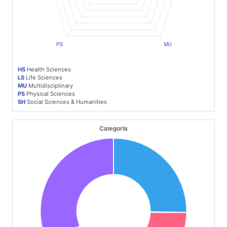
HS
Health Sciences
LS
Life Sciences
MU
Multidisciplinary
PS
Physical Sciences
SH
Social Sciences & Humanities