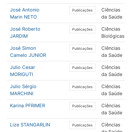
José Antonio
Ciências
Publicações
Marin NETO
da Saúde
José Roberto
Ciências
Publicações
JARDIM
Biológicas
José Simon
Ciências
Publicações
Camelo JUNIOR
da Saúde
Julio Cesar
Ciências
Publicações
MORIGUTI
da Saúde
Julio Sérgio
Ciências
Publicações
MARCHINI
da Saúde
Karina PFRIMER
Ciências
Publicações
da Saúde
Lize STANGARLIN
Ciências
Publicações
da Saúde