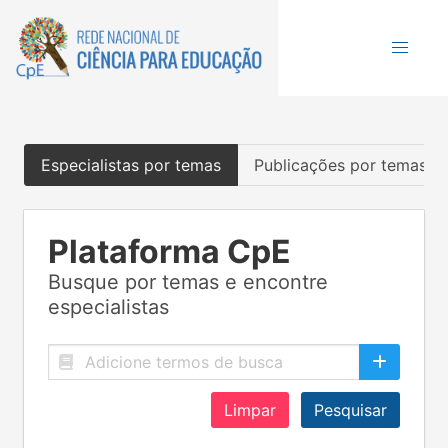
Especialistas por temas
Publicações por temas
Plataforma CpE
Busque por temas e encontre
especialistas
Limpar
Pesquisar