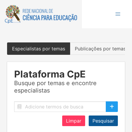
Especialistas por temas
Publicações por temas
Plataforma CpE
Busque por temas e encontre
especialistas
Limpar
Pesquisar