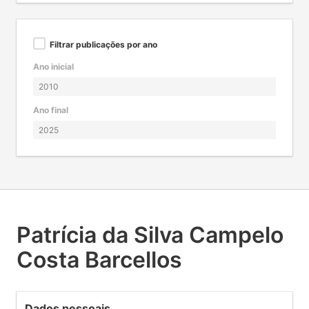
Filtrar publicações por ano
Ano inicial
Ano final
Patrícia da Silva Campelo
Costa Barcellos
Dados pessoais