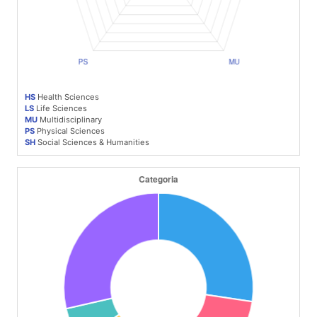
HS
Health Sciences
LS
Life Sciences
MU
Multidisciplinary
PS
Physical Sciences
SH
Social Sciences & Humanities