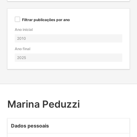
Filtrar publicações por ano
Ano inicial
Ano final
Marina Peduzzi
Dados pessoais