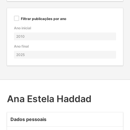
Filtrar publicações por ano
Ano inicial
Ano final
Ana Estela Haddad
Dados pessoais