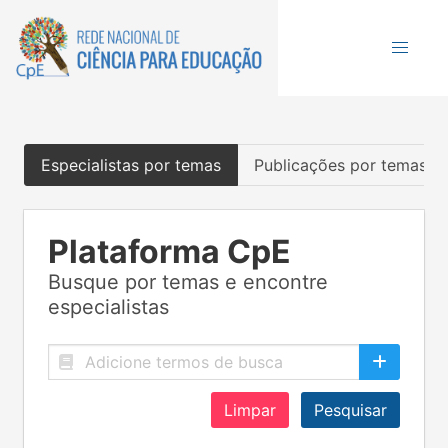
Especialistas por temas
Publicações por temas
Plataforma CpE
Busque por temas e encontre
especialistas
Limpar
Pesquisar