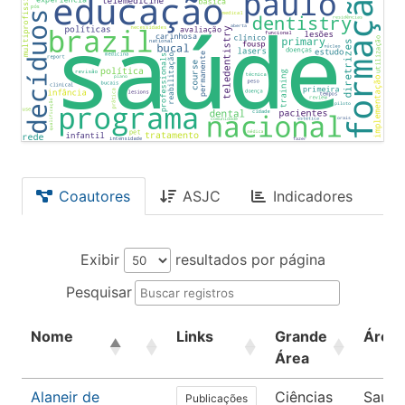
Coautores
ASJC
Indicadores
Exibir
resultados por página
Pesquisar
Nome
Links
Grande
Área
Área
Alaneir de
Ciências
Saúd
Publicações