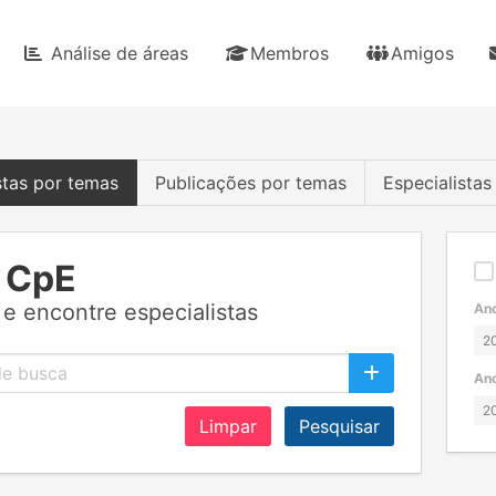
Análise de áreas
Membros
Amigos
stas por temas
Publicações por temas
Especialista
 CpE
e encontre especialistas
Ano
Ano
Limpar
Pesquisar