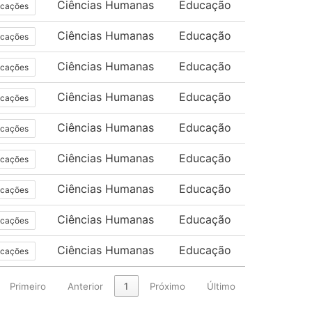
Ciências Humanas
Educação
icações
Ciências Humanas
Educação
icações
Ciências Humanas
Educação
icações
Ciências Humanas
Educação
icações
Ciências Humanas
Educação
icações
Ciências Humanas
Educação
icações
Ciências Humanas
Educação
icações
Ciências Humanas
Educação
icações
Ciências Humanas
Educação
icações
Primeiro
Anterior
1
Próximo
Último