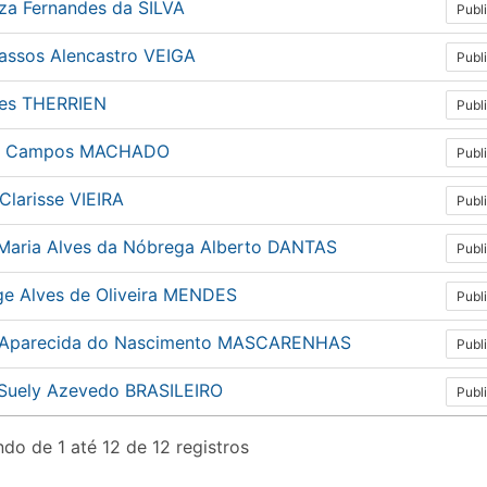
uza Fernandes da SILVA
Publ
Passos Alencastro VEIGA
Publ
es THERRIEN
Publ
ne Campos MACHADO
Publ
Clarisse VIEIRA
Publ
a Maria Alves da Nóbrega Alberto DANTAS
Publ
ge Alves de Oliveira MENDES
Publ
 Aparecida do Nascimento MASCARENHAS
Publ
 Suely Azevedo BRASILEIRO
Publ
do de 1 até 12 de 12 registros