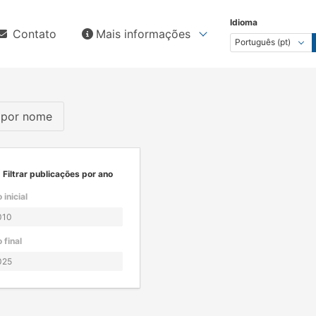
Idioma
Contato
Mais informações
s por nome
Filtrar publicações por ano
 inicial
 final