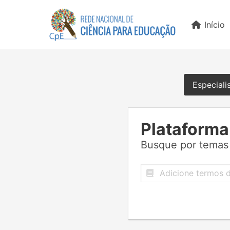
Início
Especiali
Plataforma
Busque por temas 