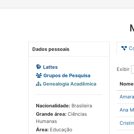
C
Dados pessoais
Lattes
Exibir
Grupos de Pesquisa
Genealogia Acadêmica
Nome
Amara
Nacionalidade:
Brasileira
Ana Ma
Grande área:
Ciências
Humanas
Cristi
Área:
Educação