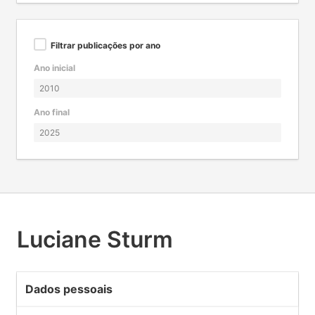
Filtrar publicações por ano
Ano inicial
Ano final
Luciane Sturm
Dados pessoais