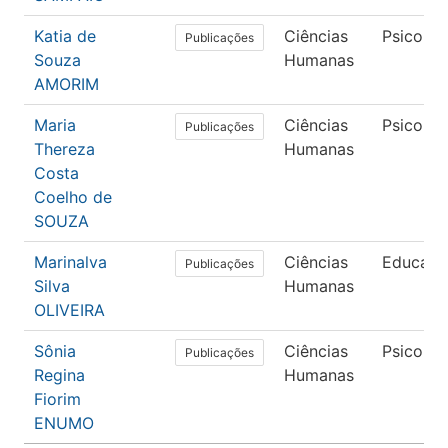
Katia de
Ciências
Psicolog
Publicações
Souza
Humanas
AMORIM
Maria
Ciências
Psicolog
Publicações
Thereza
Humanas
Costa
Coelho de
SOUZA
Marinalva
Ciências
Educaçã
Publicações
Silva
Humanas
OLIVEIRA
Sônia
Ciências
Psicolog
Publicações
Regina
Humanas
Fiorim
ENUMO