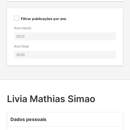
Filtrar publicações por ano
Ano inicial
Ano final
Livia Mathias Simao
Dados pessoais