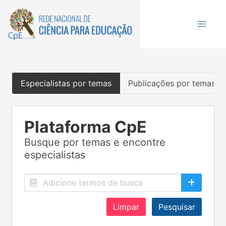
Especialistas por temas
Publicações por temas
Plataforma CpE
Busque por temas e encontre
especialistas
Limpar
Pesquisar