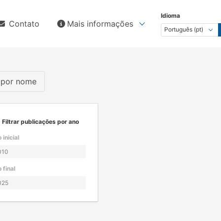
Idioma
Contato
Mais informações
s por nome
Filtrar publicações por ano
 inicial
 final