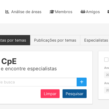
Análise de áreas
Membros
Amigos
stas por temas
Publicações por temas
Especialista
 CpE
e encontre especialistas
Ano
Ano
Limpar
Pesquisar