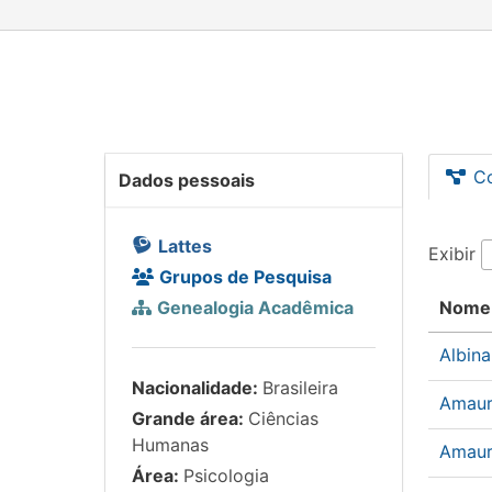
C
Dados pessoais
Lattes
Exibir
Grupos de Pesquisa
Genealogia Acadêmica
Nome
Albin
Nacionalidade:
Brasileira
Amaur
Grande área:
Ciências
Humanas
Amaur
Área:
Psicologia