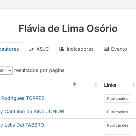
Flávia de Lima Osório
oautores
ASJC
Indicadores
Evento
resultados por página
Links
a Rodrigues TORRES
Publicações
y Cantilino da Silva JUNIOR
Publicações
y Lelis Dal FABBRO
Publicações