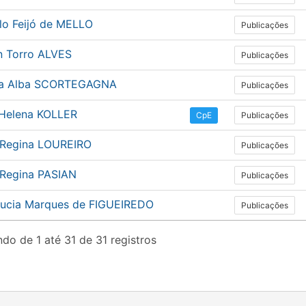
lo Feijó de MELLO
Publicações
n Torro ALVES
Publicações
na Alba SCORTEGAGNA
Publicações
a Helena KOLLER
Publicações
CpE
 Regina LOUREIRO
Publicações
 Regina PASIAN
Publicações
Lucia Marques de FIGUEIREDO
Publicações
do de 1 até 31 de 31 registros