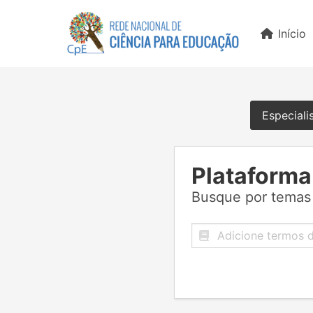
Início
Especiali
Plataforma
Busque por temas 