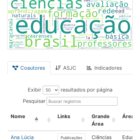
Coautores
ASJC
Indicadores
Exibir
resultados por página
Pesquisar
Nome
Links
Grande
Área
Área
Ana Lúcia
Ciências
Educaç
Publicações