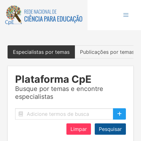
Especialistas por temas
Publicações por temas
Plataforma CpE
Busque por temas e encontre
especialistas
Limpar
Pesquisar