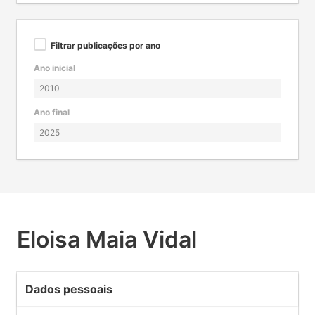
Filtrar publicações por ano
Ano inicial
Ano final
Eloisa Maia Vidal
Dados pessoais