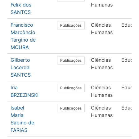
Felix dos
Humanas
SANTOS
Francisco
Ciências
Educaç
Publicações
Marcôncio
Humanas
Targino de
MOURA
Gilberto
Ciências
Educaç
Publicações
Lacerda
Humanas
SANTOS
Iria
Ciências
Educaç
Publicações
BRZEZINSKI
Humanas
Isabel
Ciências
Educaç
Publicações
Maria
Humanas
Sabino de
FARIAS