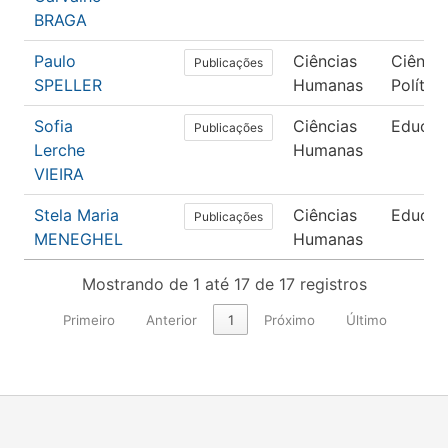
BRAGA
Paulo
Ciências
Ciência
Publicações
SPELLER
Humanas
Política
Sofia
Ciências
Educaç
Publicações
Lerche
Humanas
VIEIRA
Stela Maria
Ciências
Educaç
Publicações
MENEGHEL
Humanas
Mostrando de 1 até 17 de 17 registros
Primeiro
Anterior
1
Próximo
Último