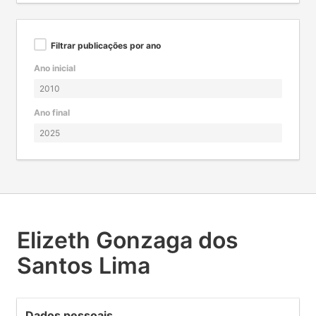
Filtrar publicações por ano
Ano inicial
Ano final
Elizeth Gonzaga dos
Santos Lima
Dados pessoais