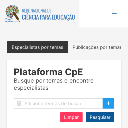
Especialistas por temas
Publicações por temas
Plataforma CpE
Busque por temas e encontre
especialistas
Limpar
Pesquisar