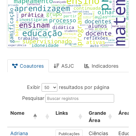
Coautores
ASJC
Indicadores
Exibir
resultados por página
Pesquisar
Nome
Links
Grande
Área
Área
Adriana
Ciências
Educaç
Publicações