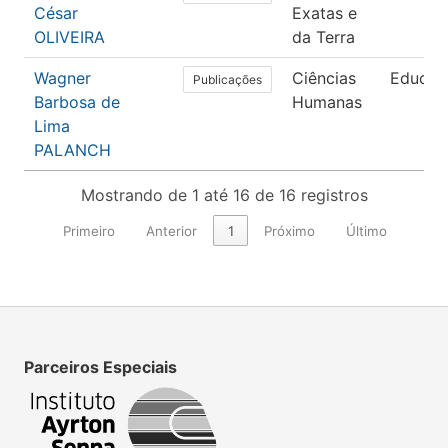
César
Exatas e
OLIVEIRA
da Terra
Wagner
Ciências
Educaç
Publicações
Barbosa de
Humanas
Lima
PALANCH
Mostrando de 1 até 16 de 16 registros
Primeiro
Anterior
1
Próximo
Último
Parceiros Especiais