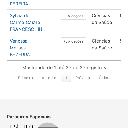
PEREIRA
Sylvia do
Ciências
Nut
Publicações
Carmo Castro
da Saúde
FRANCESCHINI
Vanessa
Ciências
Saú
Publicações
Moraes
da Saúde
BEZERRA
Mostrando de 1 até 25 de 25 registros
Primeiro
Anterior
1
Próximo
Último
Parceiros Especiais