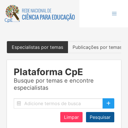
Especialistas por temas
Publicações por temas
Plataforma CpE
Busque por temas e encontre
especialistas
Limpar
Pesquisar