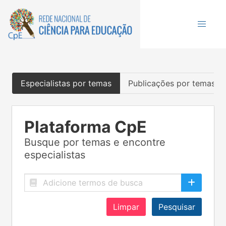
Especialistas por temas
Publicações por temas
Plataforma CpE
Busque por temas e encontre
especialistas
Limpar
Pesquisar