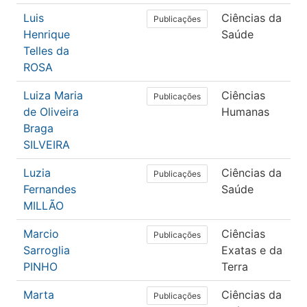
Luis
Ciências da
F
Publicações
Henrique
Saúde
T
Telles da
O
ROSA
Luiza Maria
Ciências
P
Publicações
de Oliveira
Humanas
Braga
SILVEIRA
Luzia
Ciências da
E
Publicações
Fernandes
Saúde
MILLÃO
Marcio
Ciências
C
Publicações
Sarroglia
Exatas e da
C
PINHO
Terra
Marta
Ciências da
M
Publicações