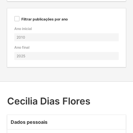
Filtrar publicações por ano
Ano inicial
Ano final
Cecilia Dias Flores
Dados pessoais