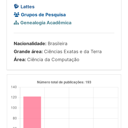
Lattes
Grupos de Pesquisa
Genealogia Acadêmica
Nacionalidade:
Brasileira
Grande área:
Ciências Exatas e da Terra
Área:
Ciência da Computação