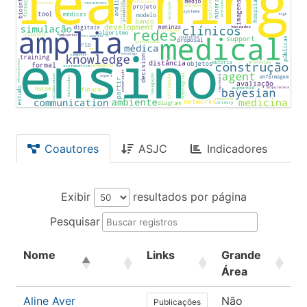
Coautores
ASJC
Indicadores
Exibir
resultados por página
Pesquisar
Nome
Links
Grande
Á
Área
Aline Aver
Não
L
Publicações