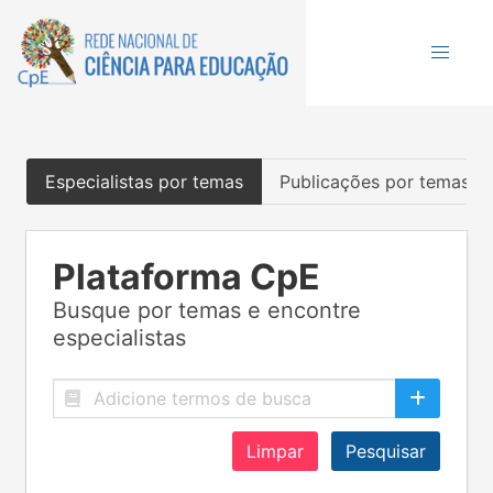
Especialistas por temas
Publicações por temas
Plataforma CpE
Busque por temas e encontre
especialistas
Limpar
Pesquisar