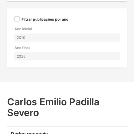
Filtrar publicações por ano
Ano inicial
Ano final
Carlos Emilio Padilla
Severo
Dados pessoais