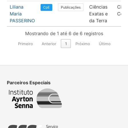
Liliana
Ciências
Ciên
Publicações
CpE
Maria
Exatas e
Com
PASSERINO
da Terra
Mostrando de 1 até 6 de 6 registros
Primeiro
Anterior
1
Próximo
Último
Parceiros Especiais