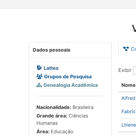
C
Dados pessoais
Lattes
Exibir
Grupos de Pesquisa
Genealogia Acadêmica
Nome
Alfre
Nacionalidade:
Brasileira
Fabrí
Grande área:
Ciências
Humanas
Lilie
Área:
Educação