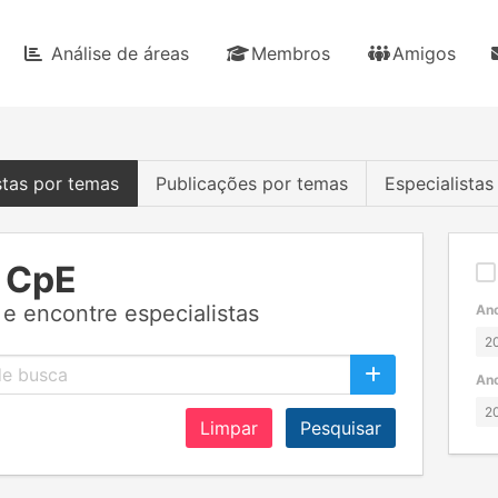
Análise de áreas
Membros
Amigos
stas por temas
Publicações por temas
Especialista
 CpE
e encontre especialistas
Ano
Ano
Limpar
Pesquisar