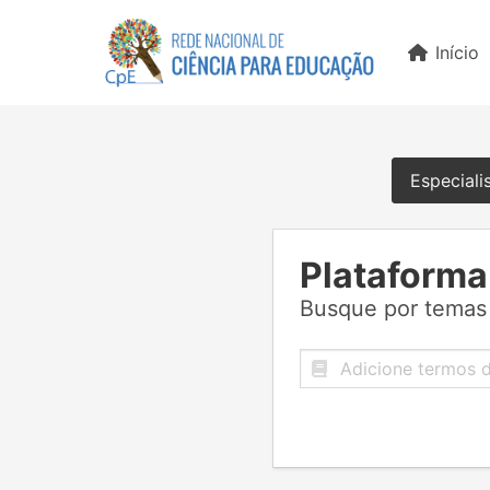
Início
Especiali
Plataforma
Busque por temas 