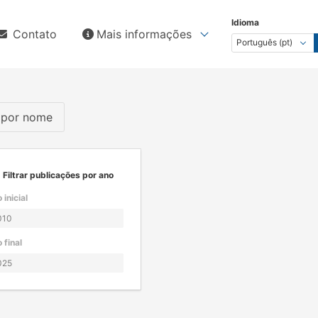
Idioma
Contato
Mais informações
s por nome
Filtrar publicações por ano
 inicial
 final