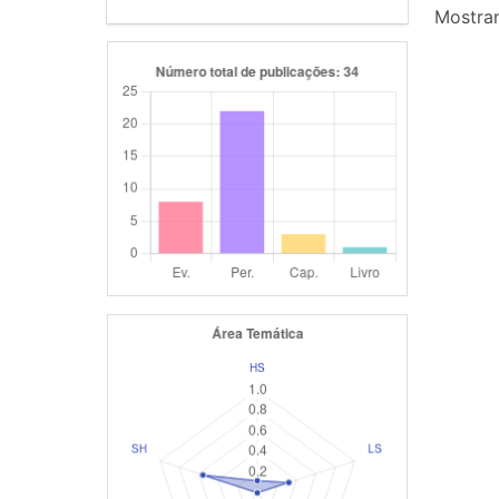
Mostran