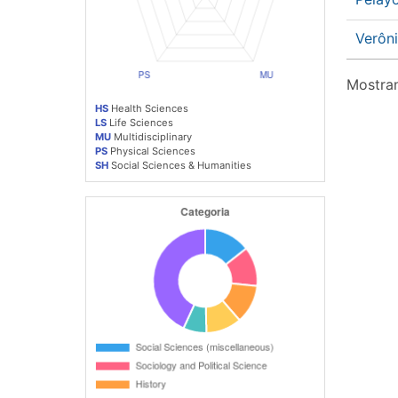
Verôn
Mostran
HS
Health Sciences
LS
Life Sciences
MU
Multidisciplinary
PS
Physical Sciences
SH
Social Sciences & Humanities