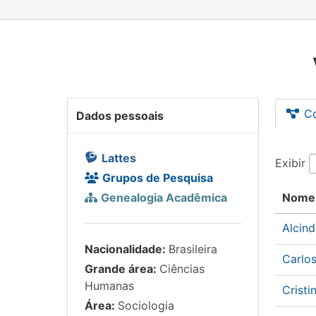
C
Dados pessoais
Lattes
Exibir
Grupos de Pesquisa
Genealogia Acadêmica
Nome
Alcin
Nacionalidade:
Brasileira
Carlos
Grande área:
Ciências
Humanas
Crist
Área:
Sociologia