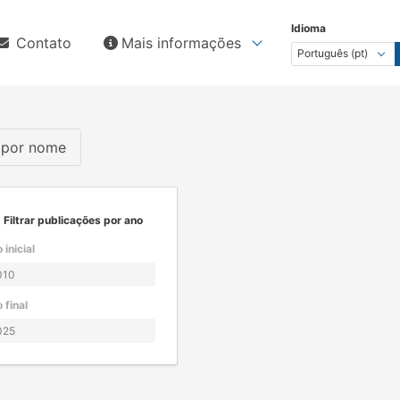
Idioma
Contato
Mais informações
s por nome
Filtrar publicações por ano
 inicial
 final