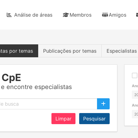
Análise de áreas
Membros
Amigos
stas por temas
Publicações por temas
Especialista
 CpE
e encontre especialistas
Ano
Ano
Limpar
Pesquisar