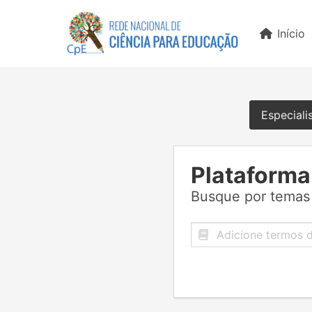
Início
Especiali
Plataforma
Busque por temas 