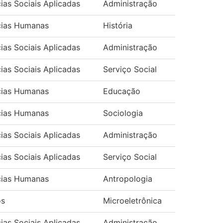
ias Sociais Aplicadas
Administração
cias Humanas
História
ias Sociais Aplicadas
Administração
ias Sociais Aplicadas
Serviço Social
cias Humanas
Educação
cias Humanas
Sociologia
ias Sociais Aplicadas
Administração
ias Sociais Aplicadas
Serviço Social
cias Humanas
Antropologia
os
Microeletrônica
ias Sociais Aplicadas
Administração