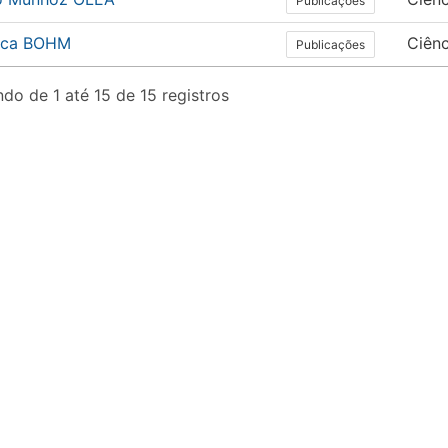
Publicações
ica BOHM
Ciên
Publicações
do de 1 até 15 de 15 registros