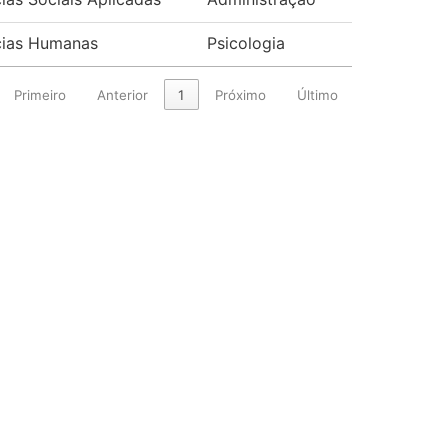
cias Humanas
Psicologia
Primeiro
Anterior
1
Próximo
Último