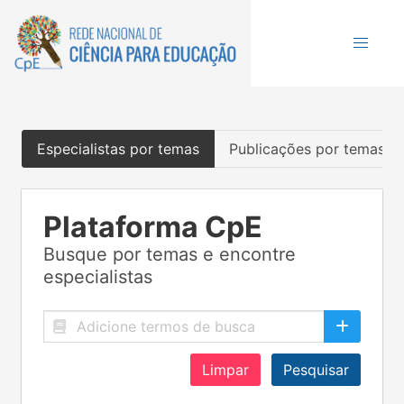
Especialistas por temas
Publicações por temas
Plataforma CpE
Busque por temas e encontre
especialistas
Limpar
Pesquisar