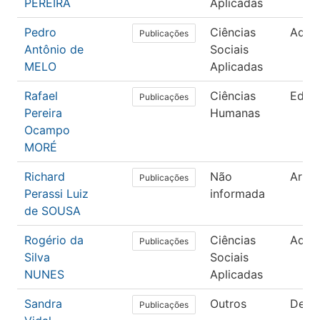
PEREIRA
Aplicadas
Pedro
Ciências
Admin
Publicações
Antônio de
Sociais
MELO
Aplicadas
Rafael
Ciências
Educ
Publicações
Pereira
Humanas
Ocampo
MORÉ
Richard
Não
Artes
Publicações
Perassi Luiz
informada
de SOUSA
Rogério da
Ciências
Admin
Publicações
Silva
Sociais
NUNES
Aplicadas
Sandra
Outros
Defe
Publicações