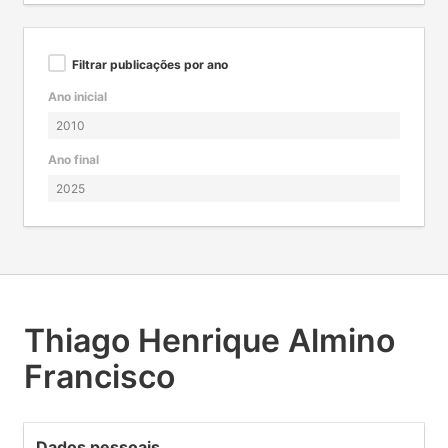
Filtrar publicações por ano
Ano inicial
Ano final
Thiago Henrique Almino
Francisco
Dados pessoais