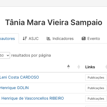
Tânia Mara Vieira Sampaio
oautores
ASJC
Indicadores
Evento
resultados por página
Links
 Leni Costa CARDOSO
Publicações
 Henrique GOLIN
Publicações
s Henrique de Vasconcellos RIBEIRO
Publicações