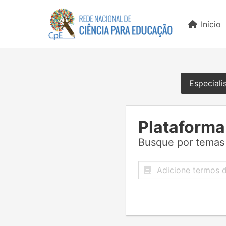
Início
Especiali
Plataforma
Busque por temas 