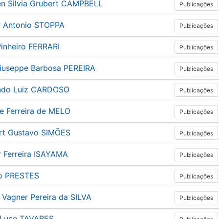
n Silvia Grubert CAMPBELL
Publicações
 Antonio STOPPA
Publicações
Pinheiro FERRARI
Publicações
Giuseppe Barbosa PEREIRA
Publicações
ndo Luiz CARDOSO
Publicações
e Ferreira de MELO
Publicações
rt Gustavo SIMÕES
Publicações
r Ferreira ISAYAMA
Publicações
o PRESTES
Publicações
 Vagner Pereira da SILVA
Publicações
 Luce TAVARES