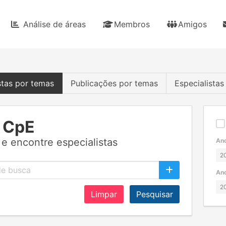
Análise de áreas
Membros
Amigos
stas por temas
Publicações por temas
Especialista
 CpE
e encontre especialistas
Ano
Ano
Limpar
Pesquisar