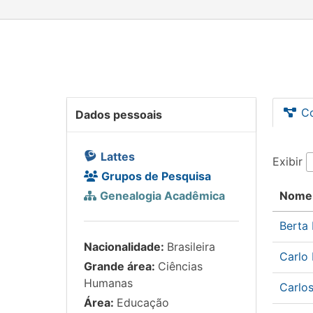
C
Dados pessoais
Lattes
Exibir
Grupos de Pesquisa
Genealogia Acadêmica
Nome
Berta
Nacionalidade:
Brasileira
Carlo
Grande área:
Ciências
Humanas
Carlo
Área:
Educação