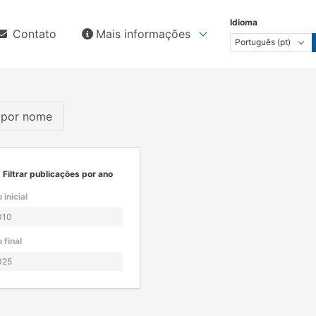
Idioma
Contato
Mais informações
s por nome
Filtrar publicações por ano
 inicial
 final