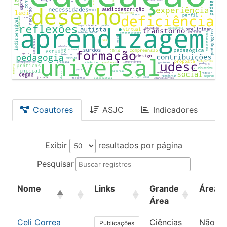
Coautores
ASJC
Indicadores
Exibir
resultados por página
Pesquisar
Nome
Links
Grande
Área
Área
Celi Correa
Ciências
Não
Publicações